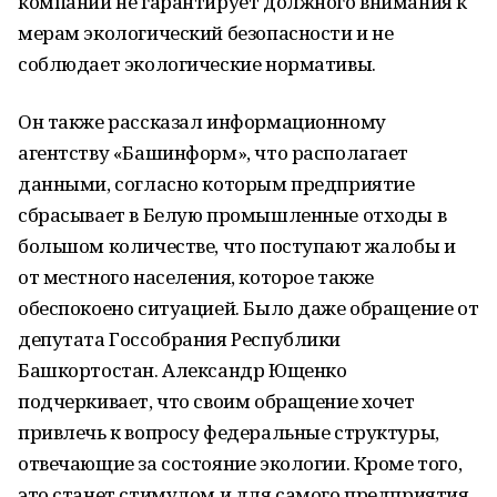
компании не гарантирует должного внимания к
мерам экологический безопасности и не
соблюдает экологические нормативы.
Он также рассказал информационному
агентству «Башинформ», что располагает
данными, согласно которым предприятие
сбрасывает в Белую промышленные отходы в
большом количестве, что поступают жалобы и
от местного населения, которое также
обеспокоено ситуацией. Было даже обращение от
депутата Госсобрания Республики
Башкортостан. Александр Ющенко
подчеркивает, что своим обращение хочет
привлечь к вопросу федеральные структуры,
отвечающие за состояние экологии. Кроме того,
это станет стимулом и для самого предприятия