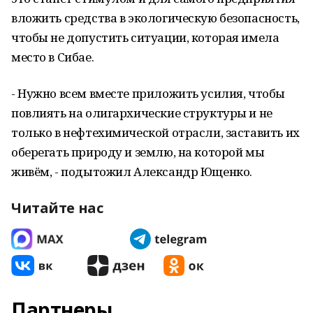
вложить средства в экологическую безопасность,
чтобы не допустить ситуации, которая имела
место в Сибае.
- Нужно всем вместе приложить усилия, чтобы
повлиять на олигархические структуры и не
только в нефтехимической отрасли, заставить их
оберегать природу и землю, на которой мы
живём, - подытожил Александр Ющенко.
Читайте нас
Партнеры