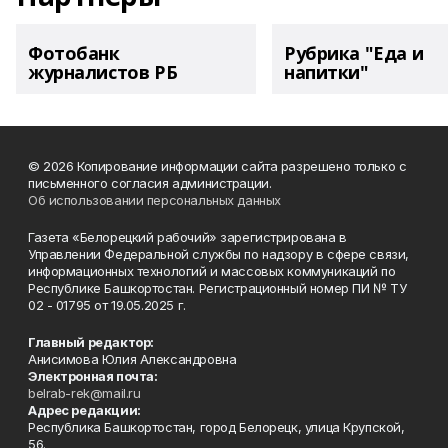
Фотобанк
Рубрика "Еда и
журналистов РБ
напитки"
© 2026 Копирование информации сайта разрешено только с
письменного согласия администрации.
Об использовании персональных данных
Газета «Белорецкий рабочий» зарегистрирована в
Управлении Федеральной службы по надзору в сфере связи,
информационных технологий и массовых коммуникаций по
Республике Башкортостан. Регистрационный номер ПИ № ТУ
02 - 01795 от 19.05.2025 г.
Главный редактор:
Анисимова Юлия Александровна
Электронная почта:
belrab-rek@mail.ru
Адрес редакции:
Республика Башкортостан, город Белорецк, улица Крупской,
56.