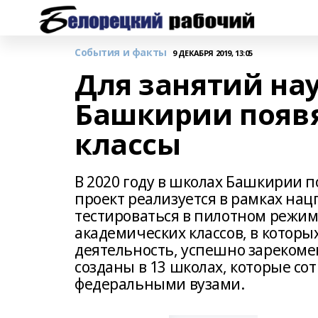
События и факты
9 ДЕКАБРЯ 2019, 13:05
Для занятий на
Башкирии появ
классы
В 2020 году в школах Башкирии 
проект реализуется в рамках нац
тестироваться в пилотном режим
академических классов, в которы
деятельность, успешно зарекоме
созданы в 13 школах, которые с
федеральными вузами.