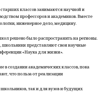
 старших классов занимаются научной и
водством профессоров и академиков. Вместе
логии, инженерное дело, медицину.
кол решено было распространить на регионы.
, школьники представляют свои научные
нференции «Наука для жизни».
е в создании академических классов, пока
ают, что польза от реализации
 школьников, так и для вузов и будущих