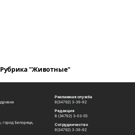
Рубрика "Животные"
Рекламная служба
ндровна
8(34792) 3-39-92
Редакция
8 (34792) 3-03-55
, город Белорецк,
Сотрудничество
8(34792) 3-39-92