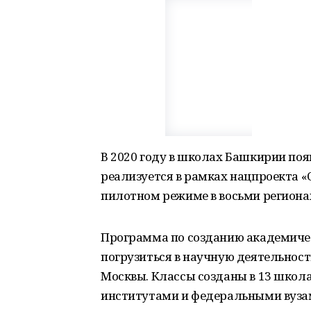
В 2020 году в школах Башкирии по
реализуется в рамках нацпроекта «О
пилотном режиме в восьми региона
Программа по созданию академичес
погрузиться в научную деятельност
Москвы. Классы созданы в 13 школ
институтами и федеральными вуза