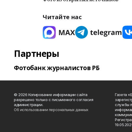
Читайте нас
Партнеры
Фотобанк журналистов РБ
© 2026 Копирование информации сайта
Газета «
разрешено только с письменного согласия
зарегист
администрации.
службы п
Об использовании персональных данных
информац
коммуник
Регистра
19.05.2025