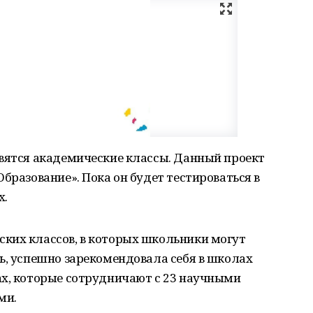
явятся академические классы. Данный проект
бразование». Пока он будет тестироваться в
х.
ких классов, в которых школьники могут
ь, успешно зарекомендовала себя в школах
ах, которые сотрудничают с 23 научными
ми.