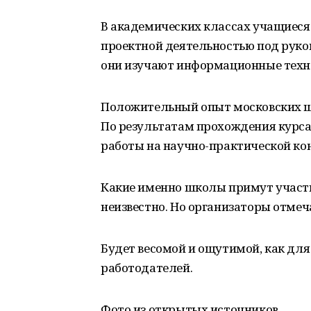
В академических классах учащиеся
проектной деятельностью под руко
они изучают информационные техно
Положительный опыт московских ш
По результатам прохождения курса
работы на научно-практической ко
Какие именно школы примут участи
неизвестно. Но организаторы отмеч
Будет весомой и ощутимой, как для
работодателей.
Фото из открытых источников