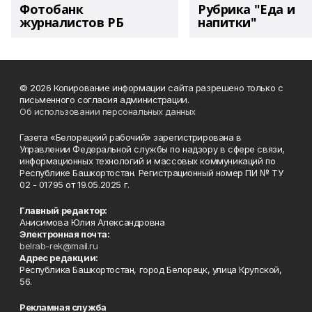
Фотобанк
Рубрика "Еда и
журналистов РБ
напитки"
© 2026 Копирование информации сайта разрешено только с
письменного согласия администрации.
Об использовании персональных данных
Газета «Белорецкий рабочий» зарегистрирована в
Управлении Федеральной службы по надзору в сфере связи,
информационных технологий и массовых коммуникаций по
Республике Башкортостан. Регистрационный номер ПИ № ТУ
02 - 01795 от 19.05.2025 г.
Главный редактор:
Анисимова Юлия Александровна
Электронная почта:
belrab-rek@mail.ru
Адрес редакции:
Республика Башкортостан, город Белорецк, улица Крупской,
56.
Рекламная служба