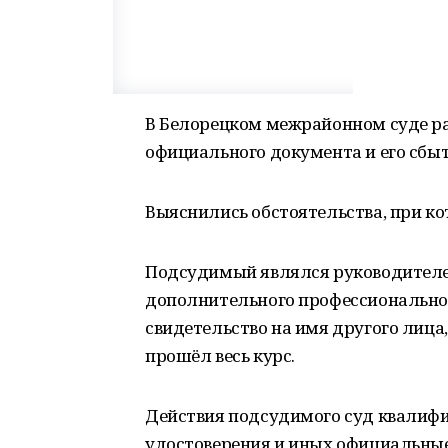
В Белорецком межрайонном суде ра
официального документа и его сбыт
Выяснились обстоятельства, при к
Подсудимый являлся руководителе
дополнительного профессионально
свидетельство на имя другого лица,
прошёл весь курс.
Действия подсудимого суд квалифиц
удостоверения и иных официальные 