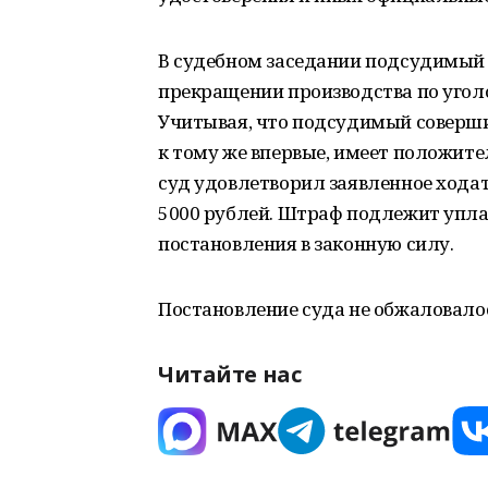
В судебном заседании подсудимый 
прекращении производства по угол
Учитывая, что подсудимый соверши
к тому же впервые, имеет положите
суд удовлетворил заявленное хода
5000 рублей. Штраф подлежит уплат
постановления в законную силу.
Постановление суда не обжаловалос
Читайте нас