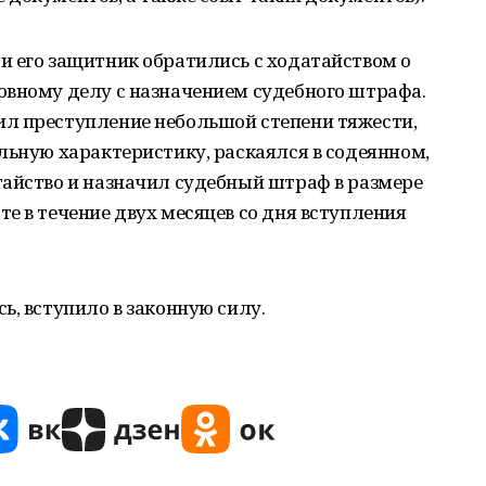
и его защитник обратились с ходатайством о
овному делу с назначением судебного штрафа.
л преступление небольшой степени тяжести,
льную характеристику, раскаялся в содеянном,
тайство и назначил судебный штраф в размере
е в течение двух месяцев со дня вступления
ь, вступило в законную силу.