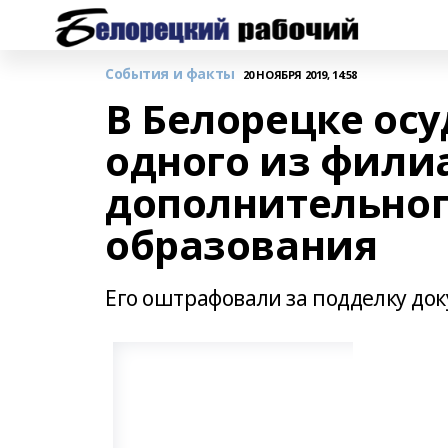
События и факты
20 НОЯБРЯ 2019, 14:58
В Белорецке ос
одного из фили
дополнительног
образования
Его оштрафовали за подделку до