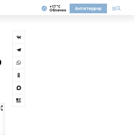
+17 °С
Антитеррор
Облачно
о