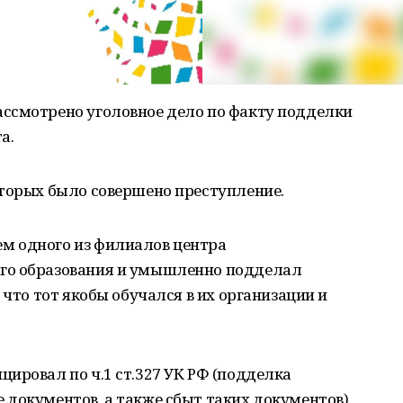
ссмотрено уголовное дело по факту подделки
а.
оторых было совершено преступление.
м одного из филиалов центра
го образования и умышленно подделал
 что тот якобы обучался в их организации и
ировал по ч.1 ст.327 УК РФ (подделка
документов, а также сбыт таких документов).