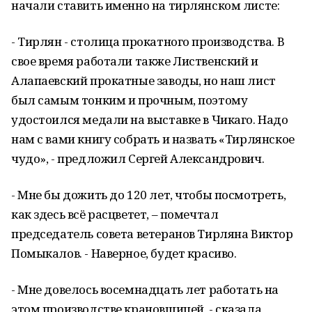
начали ставить именно на тирлянском листе:
- Тирлян - столица прокатного производства. В
свое время работали также Лиственский и
Алапаевский прокатные заводы, но наш лист
был самым тонким и прочным, поэтому
удостоился медали на выставке в Чикаго. Надо
нам с вами книгу собрать и назвать «Тирлянское
чудо», - предложил Сергей Александрович.
- Мне бы дожить до 120 лет, чтобы посмотреть,
как здесь всё расцветет, – помечтал
председатель совета ветеранов Тирляна Виктор
Помыкалов. - Наверное, будет красиво.
- Мне довелось восемнадцать лет работать на
этом производстве крановщицей, - сказала