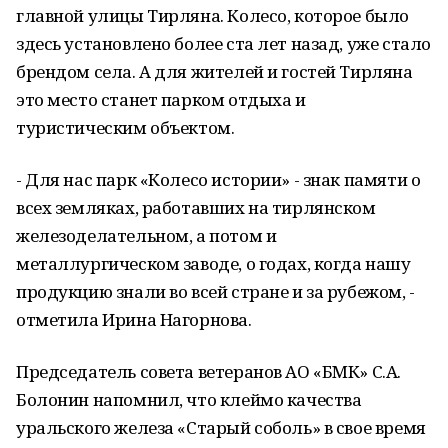
главной улицы Тирляна. Колесо, которое было
здесь установлено более ста лет назад, уже стало
брендом села. А для жителей и гостей Тирляна
это место станет парком отдыха и
туристическим объектом.
- Для нас парк «Колесо истории» - знак памяти о
всех земляках, работавших на тирлянском
железоделательном, а потом и
металлургическом заводе, о годах, когда нашу
продукцию знали во всей стране и за рубежом, -
отметила Ирина Нагорнова.
Председатель совета ветеранов АО «БМК» С.А.
Болонин напомнил, что клеймо качества
уральского железа «Старый соболь» в свое время