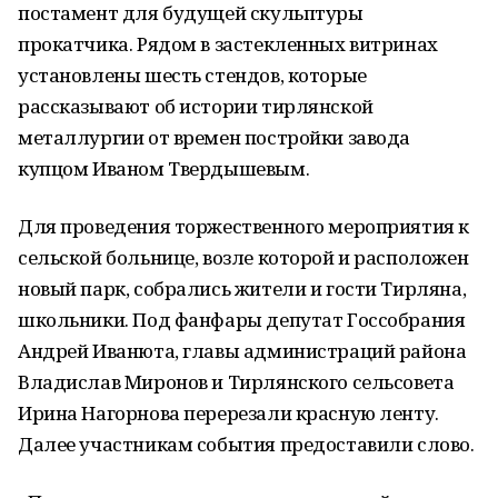
постамент для будущей скульптуры
прокатчика. Рядом в застекленных витринах
установлены шесть стендов, которые
рассказывают об истории тирлянской
металлургии от времен постройки завода
купцом Иваном Твердышевым.
Для проведения торжественного мероприятия к
сельской больнице, возле которой и расположен
новый парк, собрались жители и гости Тирляна,
школьники. Под фанфары депутат Госсобрания
Андрей Иванюта, главы администраций района
Владислав Миронов и Тирлянского сельсовета
Ирина Нагорнова перерезали красную ленту.
Далее участникам события предоставили слово.