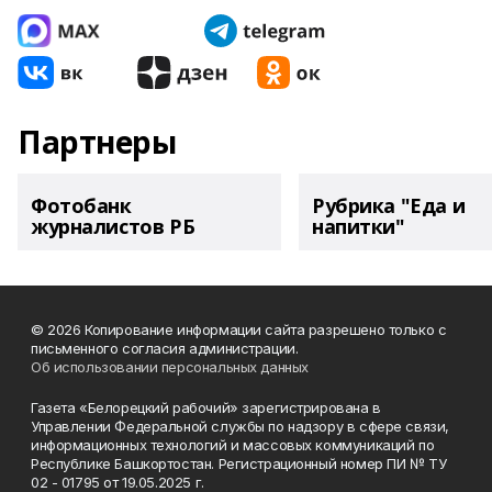
Партнеры
Фотобанк
Рубрика "Еда и
журналистов РБ
напитки"
© 2026 Копирование информации сайта разрешено только с
письменного согласия администрации.
Об использовании персональных данных
Газета «Белорецкий рабочий» зарегистрирована в
Управлении Федеральной службы по надзору в сфере связи,
информационных технологий и массовых коммуникаций по
Республике Башкортостан. Регистрационный номер ПИ № ТУ
02 - 01795 от 19.05.2025 г.