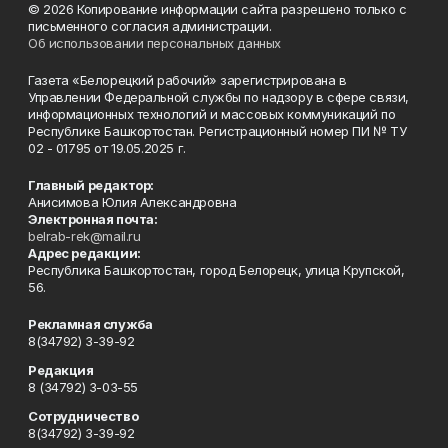
© 2026 Копирование информации сайта разрешено только с
письменного согласия администрации.
Об использовании персональных данных
Газета «Белорецкий рабочий» зарегистрирована в
Управлении Федеральной службы по надзору в сфере связи,
информационных технологий и массовых коммуникаций по
Республике Башкортостан. Регистрационный номер ПИ № ТУ
02 - 01795 от 19.05.2025 г.
Главный редактор:
Анисимова Юлия Александровна
Электронная почта:
belrab-rek@mail.ru
Адрес редакции:
Республика Башкортостан, город Белорецк, улица Крупской,
56.
Рекламная служба
8(34792) 3-39-92
Редакция
8 (34792) 3-03-55
Сотрудничество
8(34792) 3-39-92