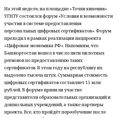
На этой неделе, на площадке «Точки кипения»
УГНТУ состоялся форум «Условия и возможности
участия в системе предоставления
персональных цифровых сертификатов». Форум
проходил в рамках реализации нацпроекта
«Цифровая экономика РФ». Напомним, что
Башкортостан вошел в число пяти пилотных
регионов по предоставлению таких
сертификатов. В этом году на республику их
выделено тысяча штук. Суммарная стоимость
цифровых сертификатов составляет 15 млн
рублей. В форуме приняли участие
представители образовательных организаций и
дошкольных учреждений, а также партнеры
проекта. Все, кто пройдёт переобучение после