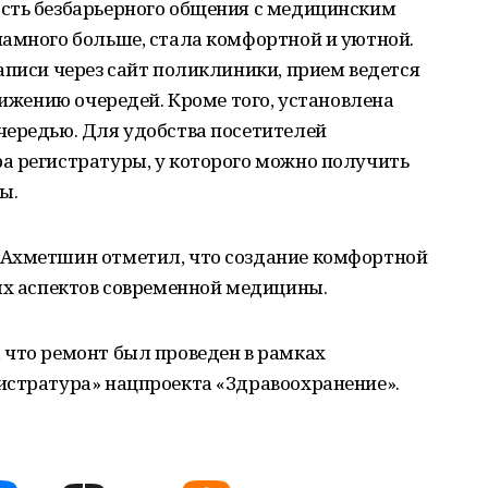
сть безбарьерного общения с медицинским
намного больше, стала комфортной и уютной.
аписи через сайт поликлиники, прием ведется
нижению очередей. Кроме того, установлена
чередью. Для удобства посетителей
а регистратуры, у которого можно получить
ы.
 Ахметшин отметил, что создание комфортной
ых аспектов современной медицины.
 что ремонт был проведен в рамках
истратура» нацпроекта «Здравоохранение».