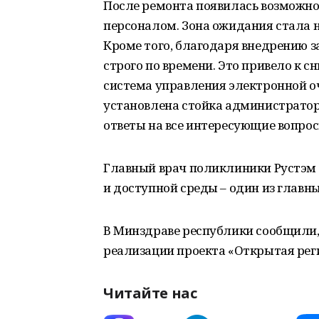
После ремонта появилась возможно
персоналом. Зона ожидания стала 
Кроме того, благодаря внедрению з
строго по времени. Это привело к с
система управления электронной о
установлена стойка администратор
ответы на все интересующие вопрос
Главный врач поликлиники Рустэм
и доступной среды – один из главн
В Минздраве республики сообщили,
реализации проекта «Открытая рег
Читайте нас