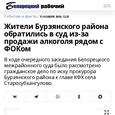
События и факты
11 НОЯБРЯ 2019, 12:23
Жители Бурзянского района
обратились в суд из-за
продажи алкоголя рядом с
ФОКом
В ходе очередного заседания Белорецкого
межрайонного суда было рассмотрено
гражданское дело по иску прокурора
Бурзянского района к главе КФХ села
Старосубхангулово.