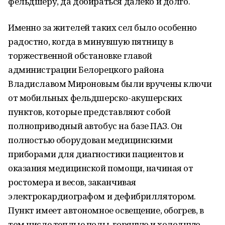
фельдшеру, да добираться далеко и долго.
Именно за жителей таких сел было особенно
радостно, когда в минувшую пятницу в
торжественной обстановке главой
администрации Белорецкого района
Владиславом Мироновым были вручены ключи
от мобильных фельдшерско-акушерских
пунктов, которые представляют собой
полноприводный автобус на базе ПАЗ. Он
полностью оборудован медицинскими
приборами для диагностики пациентов и
оказания медицинской помощи, начиная от
ростомера и весов, заканчивая
электрокардиографом и дефибриллятором.
Пункт имеет автономное освещение, обогрев, в
том числе теплые полы, горячую и холодную