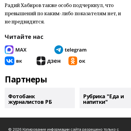
Радий Хабиров также особо подчеркнул, что
превышений по каким-либо показателям нет, и
не предвидится.
Читайте нас
Партнеры
Фотобанк
Рубрика "Еда и
журналистов РБ
напитки"
© 2026 Копирование информации сайта разрешено только с