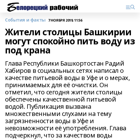
События и факты
7 НОЯБРЯ 2019, 11:56
Жители столицы Башкирии
могут спокойно пить воду из
под крана
Глава Республики Башкортостан Радий
Хабиров в социальных сетях написал о
качестве питьевой воды в Уфе и о мерах,
принимаемых для её очистки. Он
отметил, что сегодня жители столицы
обеспечены качественной питьевой
водой. Публикация вызвана
множественными слухами на тему
загрязненности воды в Уфе и
невозможности её употребления. Глава
подчеркнул, что за качеством воды