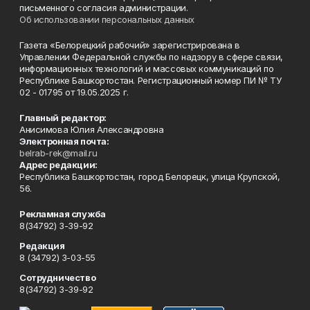
письменного согласия администрации.
Об использовании персональных данных
Газета «Белорецкий рабочий» зарегистрирована в
Управлении Федеральной службы по надзору в сфере связи,
информационных технологий и массовых коммуникаций по
Республике Башкортостан. Регистрационный номер ПИ № ТУ
02 - 01795 от 19.05.2025 г.
Главный редактор:
Анисимова Юлия Александровна
Электронная почта:
belrab-rek@mail.ru
Адрес редакции:
Республика Башкортостан, город Белорецк, улица Крупской,
56.
Рекламная служба
8(34792) 3-39-92
Редакция
8 (34792) 3-03-55
Сотрудничество
8(34792) 3-39-92