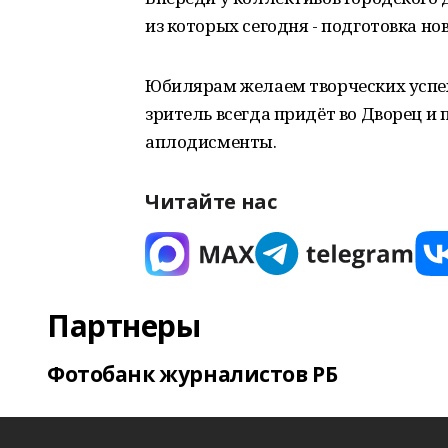
из которых сегодня - подготовка но
Юбилярам желаем творческих успех
зритель всегда придёт во Дворец и
аплодисменты.
Читайте нас
Партнеры
Фотобанк журналистов РБ