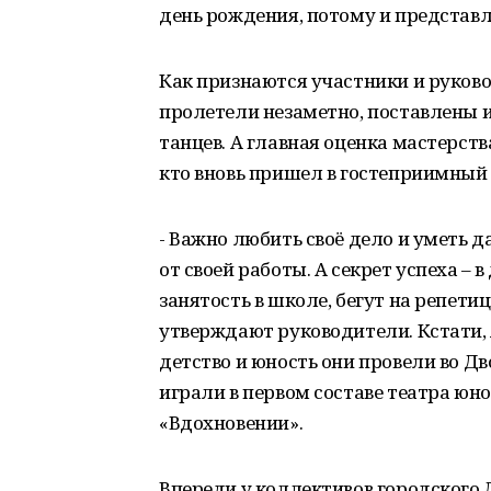
день рождения, потому и представл
Как признаются участники и руково
пролетели незаметно, поставлены и
танцев. А главная оценка мастерства
кто вновь пришел в гостеприимный 
- Важно любить своё дело и уметь 
от своей работы. А секрет успеха – 
занятость в школе, бегут на репетиц
утверждают руководители. Кстати, я
детство и юность они провели во Д
играли в первом составе театра юн
«Вдохновении».
Впереди у коллективов городского 