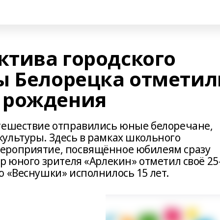
ктива городского
ы Белорецка отметил
 рождения
тешествие отправились юные белоречане,
ультуры. Здесь в рамках школьного
ероприятие, посвящённое юбилеям сразу
р юного зрителя «Арлекин» отметил своё 25
ю «Веснушки» исполнилось 15 лет.