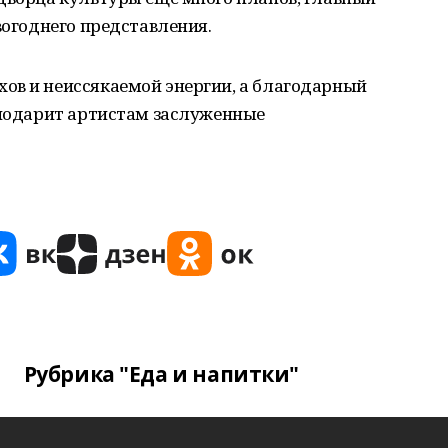
вогоднего представления.
ов и неиссякаемой энергии, а благодарный
 подарит артистам заслуженные
Рубрика "Еда и напитки"