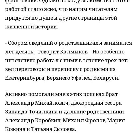
фронтовики. Однако по ходу знакомства с этой
работой стало ясно, что нашим читателям
придутся по душе и другие страницы этой
жизненной истории.
- Сбором сведений о родственниках я занимался
лет десять, - говорит Калмыков. - Но особенно
интенсивно работал с ними в течение трех лет:
вел переговоры и переписку с родными из
Екатеринбурга, Верхнего Уфалея, Беларуси.
Активно помогали мне в этих поисках брат
Александр Михайлович, двоюродная сестра
Зинаида Точилкина и дальние родственники
Александр Коробкин, Михаил Фролов, Мария
Кожина и Татьяна Сысоева.