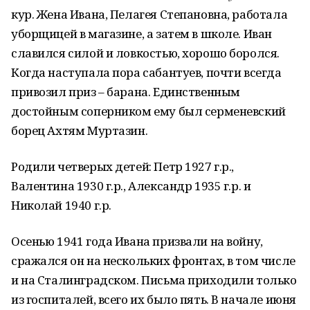
кур. Жена Ивана, Пелагея Степановна, работала
уборщицей в магазине, а затем в школе. Иван
славился силой и ловкостью, хорошо боролся.
Когда наступала пора сабантуев, почти всегда
привозил приз – барана. Единственным
достойным соперником ему был серменевский
борец Ахтям Муртазин.
Родили четверых детей: Петр 1927 г.р.,
Валентина 1930 г.р., Александр 1935 г.р. и
Николай 1940 г.р.
Осенью 1941 года Ивана призвали на войну,
сражался он на нескольких фронтах, в том числе
и на Сталинградском. Письма приходили только
из госпиталей, всего их было пять. В начале июня