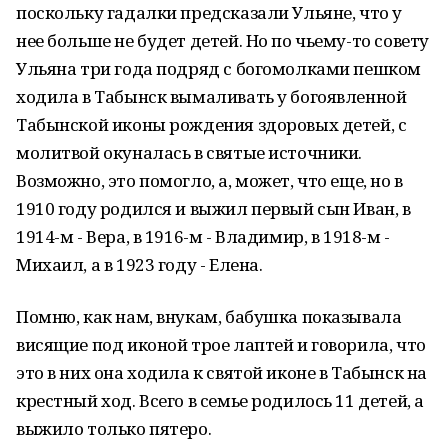
поскольку гадалки предсказали Ульяне, что у
нее больше не будет детей. Но по чьему-то совету
Ульяна три года подряд с богомолками пешком
ходила в Табынск вымаливать у богоявленной
Табынской иконы рождения здоровых детей, с
молитвой окуналась в святые источники.
Возможно, это помогло, а, может, что еще, но в
1910 году родился и выжил первый сын Иван, в
1914-м - Вера, в 1916-м - Владимир, в 1918-м -
Михаил, а в 1923 году - Елена.
Помню, как нам, внукам, бабушка показывала
висящие под иконой трое лаптей и говорила, что
это в них она ходила к святой иконе в Табынск на
крестный ход. Всего в семье родилось 11 детей, а
выжило только пятеро.