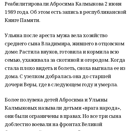
Реабилитировали Абросима Калмыкова 2 июня
1989 года. Об этом есть запись в республиканской
Книге Памяти.
Ульяна после ареста мужа вела хозяйство
среднего сына Владимира, жившего в отцовском
доме. Растила внуков, готовила и кормила всю
семью, ухаживала за скотиной и огородом. Когда
стала плохо видеть и болеть, сноха выгнала ее из
дома. С узелком добралась она до старшей
дочери Веры, где в следующем году и умерла.
Более полувека детей Абросима и Ульяны
Калмыковых называли детьми «врага народа»,
они были ограничены в правах. Но все три сына
доблестно воевали на фронтах Великой