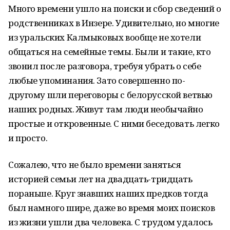
Много времени ушло на поиски и сбор сведений о
родственниках в Инзере. Удивительно, но многие
из уральских Калмыковых вообще не хотели
общаться на семейные темы. Были и такие, кто
звонил после разговора, требуя убрать о себе
любые упоминания. Зато совершенно по-
другому шли переговоры с белорусской ветвью
наших родных. Живут там люди необычайно
простые и откровенные. С ними беседовать легко
и просто.
Сожалею, что не было времени заняться
историей семьи лет на двадцать-тридцать
пораньше. Круг знавших наших предков тогда
был намного шире, даже во время моих поисков
из жизни ушли два человека. С трудом удалось