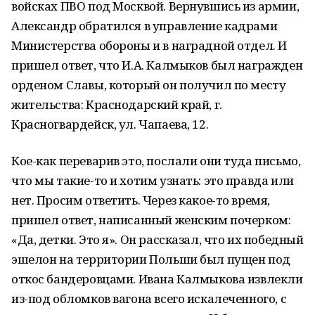
войсках ПВО под Москвой. Вернувшись из армии,
Александр обратился в управление кадрами
Министерства обороны и в наградной отдел. И
пришел ответ, что И.А. Калмыков был награжден
орденом Славы, который он получил по месту
жительства: Краснодарский край, г.
Красногвардейск, ул. Чапаева, 12.
Кое-как переварив это, послали они туда письмо,
что мы такие-то и хотим узнать: это правда или
нет. Просим ответить. Через какое-то время,
пришел ответ, написанный женским почерком:
«Да, детки. Это я». Он рассказал, что их победный
эшелон на территории Польши был пущен под
откос бандеровцами. Ивана Калмыкова извлекли
из-под обломков вагона всего искалеченного, с