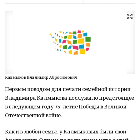
Калмыков Владимир Абросимович
Первым поводом для печати семейной истории
Владимира Калмыкова послужило предстоящее
в следующем году 75-летие Победы в Великой
Отечественной войне.
Как и в любой семье, у Калмыковых были свои