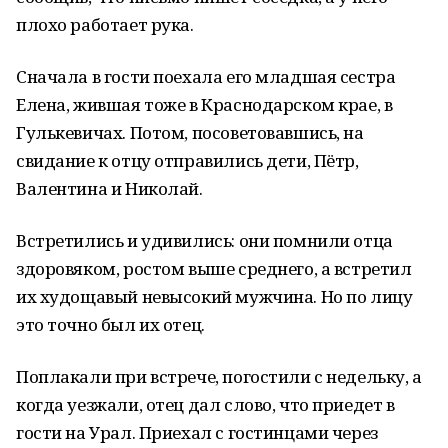
плохо работает рука.
Сначала в гости поехала его младшая сестра
Елена, жившая тоже в Краснодарском крае, в
Гулькевичах. Потом, посоветовавшись, на
свидание к отцу отправились дети, Пётр,
Валентина и Николай.
Встретились и удивились: они помнили отца
здоровяком, ростом выше среднего, а встретил
их худощавый невысокий мужчина. Но по лицу
это точно был их отец.
Поплакали при встрече, погостили с недельку, а
когда уезжали, отец дал слово, что приедет в
гости на Урал. Приехал с гостинцами через