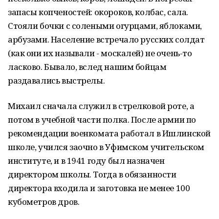
запасы копченостей: окороков, колбас, сала.
Стояли бочки с солеными огурцами, яблоками,
арбузами. Население встречало русских солдат
(как они их называли - москалей) не очень-то
ласково. Бывало, вслед нашим бойцам
раздавались выстрелы.
Михаил сначала служил в стрелковой роте, а
потом в учебной части полка. После армии по
рекомендации военкомата работал в Ишлинской
школе, учился заочно в Уфимском учительском
институте, и в 1941 году был назначен
директором школы. Тогда в обязанности
директора входила и заготовка не менее 100
кубометров дров.