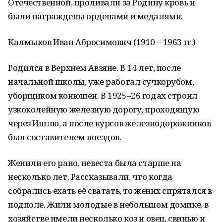
Отечественной, проливали за Родину кровь и
были награждены орденами и медалями.
Калмыков Иван Абросимович (1910 – 1963 гг.)
Родился в Верхнем Авзяне. В 14 лет, после
начальной школы, уже работал сучкорубом,
уборщиком конюшен. В 1925–26 годах строил
узкоколейную железную дорогу, проходящую
через Ишлю, а после курсов железнодорожников
был составителем поездов.
Женили его рано, невеста была старше на
несколько лет. Рассказывали, что когда
собрались ехать её сватать, то жених спрятался в
подполе. Жили молодые в небольшом домике, в
хозяйстве имели несколько коз и овец, свинью и