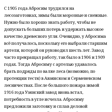
С 1905 года Абросим трудился на
лесозаготовках, зимы были морозные и снежные.
Нужно было хорошо знать работу, чтобы не
допускать больших потерь и удержать высокое
качество древесного угля. Очевидно, у Абросима
всё получалось, поскольку его выбрали старшим
артели, которой он руководил шесть лет. Завод
часто прекращал работу, так было в 1906 и 1909
годах. Тогда Абросиму с артелью удавалось
брать подряды по валке леса (возможно, по
протекции тестя) в Авзянском и Серменевском
лесничествах. После большого пожара зимой
1916 года Узянский завод вновь встал,
потребность в угле исчезла. Абросиму
предложили заготовку и сплав деловой