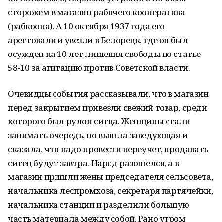
сторожем в магазин рабочего кооператива
(рабкоопа). А 10 октября 1937 года его
арестовали и увезли в Белорецк, где он был
осужден на 10 лет лишения свободы по статье
58-10 за агитацию против Советской власти.
Очевидцы события рассказывали, что в магазин
перед закрытием привезли свежий товар, среди
которого был рулон ситца. Женщины стали
занимать очередь, но вышла заведующая и
сказала, что надо провести переучет, продавать
ситец будут завтра. Народ разошелся, а в
магазин пришли жены председателя сельсовета,
начальника леспромхоза, секретаря партячейки,
начальника станции и разделили большую
часть материала между собой. Рано утром