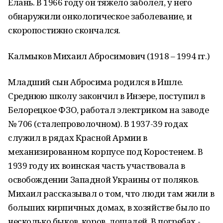
Елань. В 1966 году он тяжело заболел, у него
обнаружили онкологическое заболевание, и
скоропостижно скончался.
Калмыков Михаил Абросимович (1918 – 1994 гг.)
Младший сын Абросима родился в Ишле.
Среднюю школу закончил в Инзере, поступил в
Белорецкое ФЗО, работал электриком на заводе
№ 706 (сталепроволочном). В 1937-39 годах
служил в рядах Красной Армии в
механизированном корпусе под Коростенем. В
1939 году их воинская часть участвовала в
освобождении Западной Украины от поляков.
Михаил рассказывал о том, что люди там жили в
больших кирпичных домах, в хозяйстве было по
несколько быков, коров, лошадей. В погребах -