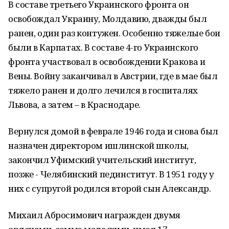
В составе третьего Украинского фронта он
освобождал Украину, Молдавию, дважды был
ранен, один раз контужен. Особенно тяжелые бои
были в Карпатах. В составе 4-го Украинского
фронта участвовал в освобождении Кракова и
Вены. Войну заканчивал в Австрии, где в мае был
тяжело ранен и долго лечился в госпиталях
Львова, а затем – в Краснодаре.
Вернулся домой в феврале 1946 года и снова был
назначен директором ишлинской школы,
закончил Уфимский учительский институт,
позже - Челябинский пединститут. В 1951 году у
них с супругой родился второй сын Александр.
Михаил Абросимович награжден двумя