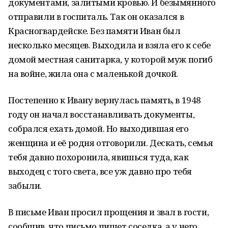
документами, залитыми кровью. И безымянного
отправили в госпиталь. Так он оказался в
Красногвардейске. Без памяти Иван был
несколько месяцев. Выходила и взяла его к себе
домой местная санитарка, у которой муж погиб
на войне, жила она с маленькой дочкой.
Постепенно к Ивану вернулась память, в 1948
году он начал восстанавливать документы,
собрался ехать домой. Но выходившая его
женщина и её родня отговорили. Дескать, семья
тебя давно похоронила, явишься туда, как
выходец с того света, все уж давно про тебя
забыли.
В письме Иван просил прощения и звал в гости,
сообщив, что письмо пишет соседка, а у него