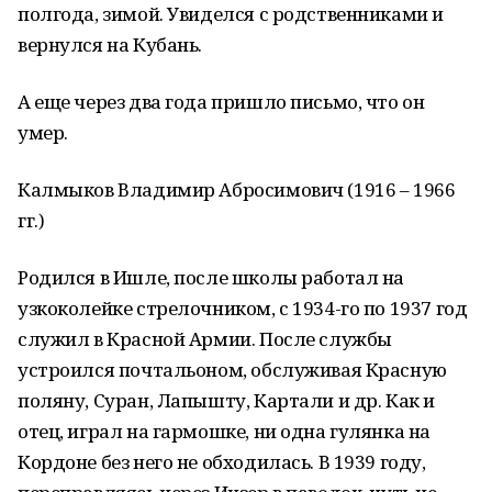
полгода, зимой. Увиделся с родственниками и
вернулся на Кубань.
А еще через два года пришло письмо, что он
умер.
Калмыков Владимир Абросимович (1916 – 1966
гг.)
Родился в Ишле, после школы работал на
узкоколейке стрелочником, с 1934-го по 1937 год
служил в Красной Армии. После службы
устроился почтальоном, обслуживая Красную
поляну, Суран, Лапышту, Картали и др. Как и
отец, играл на гармошке, ни одна гулянка на
Кордоне без него не обходилась. В 1939 году,