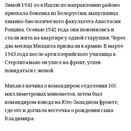
Зимой 1941-го в Ишлю по направлению районо
приехала беженка из Белоруссии, выпускница
химико-биологического факультета Анастасия
Рощина. Осенью 1942 года они поженились и
стали жить на квартире у одной старушки. Через
два месяца Михаила призвали в армию. В марте
1943 года после артиллерийского училища в
Стерлитамаке он ушел на фронт, успев
повидаться с женой.
Михаил начинал командиром отделения 105
миллиметровых минометов, затем был
командиром взвода на Юго-Западном фронте,
где его и догнала весточка о рождении сына
Владимира.