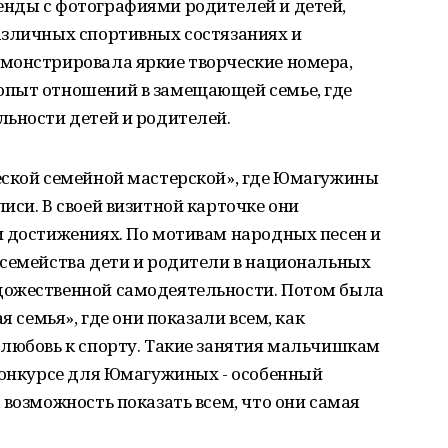
нды с фотографиями родителей и детей,
азличных спортивных состязаниях и
монстрировала яркие творческие номера,
опыт отношений в замещающей семье, где
льности детей и родителей.
еской семейной мастерской», где Юмагужины
иси. В своей визитной карточке они
и достижениях. По мотивам народных песен и
 семейства дети и родители в национальных
дожественной самодеятельности. Потом была
я семья», где они показали всем, как
 любовь к спорту. Такие занятия мальчишкам
 конкурсе для Юмагужиных - особенный
 возможность показать всем, что они самая