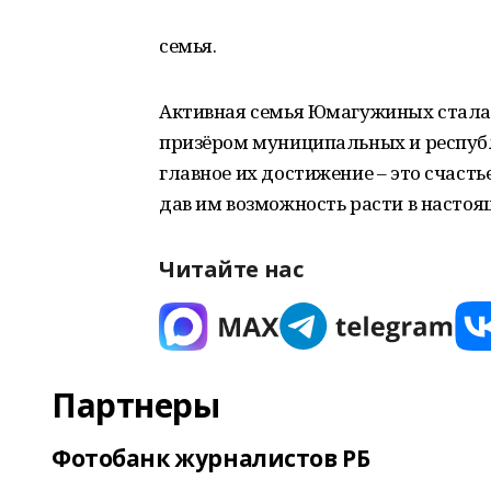
семья.
Активная семья Юмагужиных стала
призёром муниципальных и республ
главное их достижение – это счасть
дав им возможность расти в настоя
Читайте нас
Партнеры
Фотобанк журналистов РБ