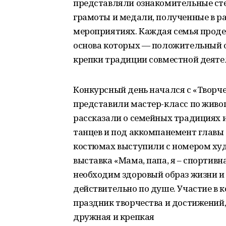
представляли ознакомительные сте
грамоты и медали, полученные в р
мероприятиях. Каждая семья проде
основа которых — положительный 
крепки традиции совместной деяте
Конкурсный день начался с «Творч
представили мастер-класс по живоп
рассказали о семейных традициях 
танцев и под аккомпанемент главы
костюмах выступили с номером ху
выставка «Мама, папа, я – спортивна
необходим здоровый образ жизни и
действительно по душе. Участие в
праздник творчества и достижений,
дружная и крепкая