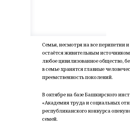
Семья, несмотря на все перипетии 
остаётся живительным источником л
любое цивилизованное общество, бе
в семье хранятся главные человече
преемственность поколений.
В октябре на базе Башкирского ин
«Академия труда и социальных отн
республиканского конкурса опекун
семей.