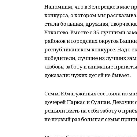
Напомним, что в Белорецке в мае 
конкурса, о котором мы рассказыва
стала большая, дружная, творческ
Уткалево. Вместе с 35 лучшими з
районов и городских округов Башк
республиканском конкурсе. Надо ск
победители, лучшие из лучших зам
любовь, заботу и внимание приняты
доказали: чужих детей не бывает.
Семья Юмагужиных состояла из ма
дочерей Наркас и Сулпан. Девочки
решили взять на себя заботу о при
не первый раз большая семья прин