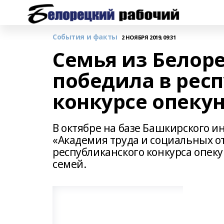
События и факты
2 НОЯБРЯ 2019, 09:31
Семья из Белор
победила в рес
конкурсе опеку
В октябре на базе Башкирского 
«Академия труда и социальных о
республиканского конкурса опек
семей.