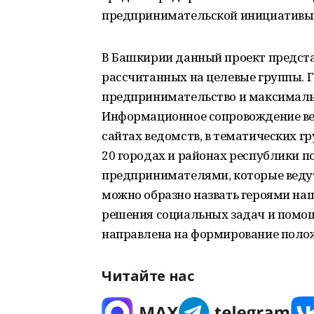
предпринимательской инициативы
В Башкирии данный проект предста
рассчитанных на целевые группы. Г
предпринимательство и максимальн
Информационное сопровождение вед
сайтах ведомств, в тематических гр
20 городах и районах республики 
предпринимателями, которые ведут
можно образно назвать героями наш
решения социальных задач и помощ
направлена на формирование полож
Читайте нас