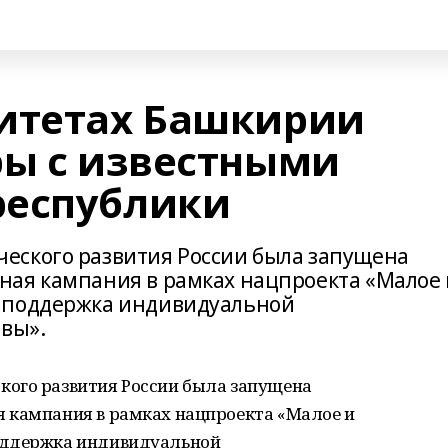
итетах Башкирии
ры с известными
республики
еского развития России была запущена
ная кампания в рамках нацпроекта «Малое 
 поддержка индивидуальной
вы».
ого развития России была запущена
 кампания в рамках нацпроекта «Малое и
оддержка индивидуальной