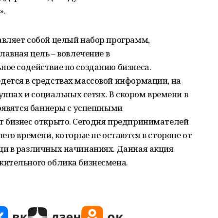
».
вляет собой целый набор программ,
лавная цель – вовлечение в
ое содействие по созданию бизнеса.
ется в средствах массовой информации, на
уппах и социальных сетях. В скором времени в
появятся баннеры с успешными
 бизнес открыто. Сегодня предпринимателей
его времени, которые не остаются в стороне от
и в различных начинаниях. Данная акция
ительного облика бизнесмена.