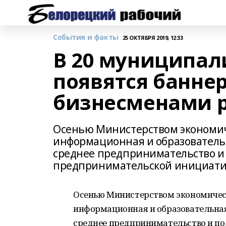
События и факты
25 ОКТЯБРЯ 2019, 12:33
В 20 муниципал
появятся банне
бизнесменами 
Осенью Министерством экономич
информационная и образователь
среднее предпринимательство и
предпринимательской инициати
Осенью Министерством экономическ
информационная и образовательная
среднее предпринимательство и п