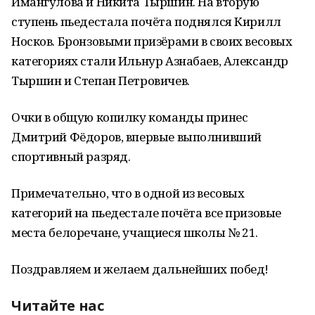
Имангулова и Никита Тыршин. На вторую
ступень пьедестала почёта поднялся Кирилл
Носков. Бронзовыми призёрами в своих весовых
категориях стали Ильнур Азнабаев, Александр
Тыршин и Степан Петровичев.
Очки в общую копилку команды принес
Дмитрий Фёдоров, впервые выполнивший
спортивный разряд.
Примечательно, что в одной из весовых
категорий на пьедестале почёта все призовые
места белоречане, учащиеся школы № 21.
Поздравляем и желаем дальнейших побед!
Читайте нас