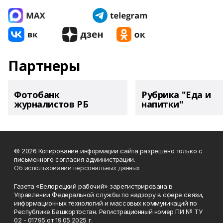
Партнеры
Фотобанк
Рубрика "Еда и
журналистов РБ
напитки"
© 2026 Копирование информации сайта разрешено только с
письменного согласия администрации.
Об использовании персональных данных
Газета «Белорецкий рабочий» зарегистрирована в
Управлении Федеральной службы по надзору в сфере связи,
информационных технологий и массовых коммуникаций по
Республике Башкортостан. Регистрационный номер ПИ № ТУ
02 - 01795 от 19.05.2025 г.