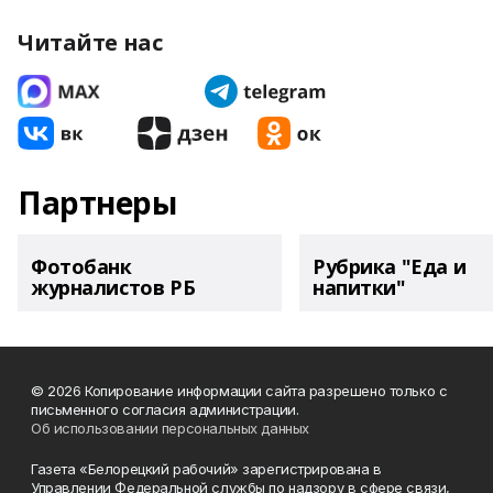
Читайте нас
Партнеры
Фотобанк
Рубрика "Еда и
журналистов РБ
напитки"
© 2026 Копирование информации сайта разрешено только с
письменного согласия администрации.
Об использовании персональных данных
Газета «Белорецкий рабочий» зарегистрирована в
Управлении Федеральной службы по надзору в сфере связи,