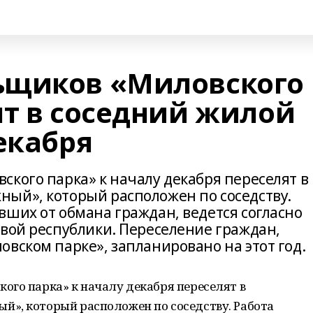
ьщиков «Миловского
ят в соседний жилой
екабря
кого парка» к началу декабря переселят в
ый», который расположен по соседству.
вших от обмана граждан, ведется согласно
авой республики. Переселение граждан,
вском парке», запланировано на этот год.
ого парка» к началу декабря переселят в
», который расположен по соседству. Работа