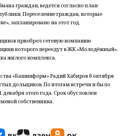
мана граждан, ведется согласно план-
публики. Переселение граждан, которые
е», запланировано на этот год.
ьщиков приобрел сетевую компанию
ьщики которого переедут в ЖК «Молодёжный».
ка жилого комплекса.
ства «Башинформ» Радий Хабиров 8 октября
тых дольщиков. По итогам встречи и было
 декабря этого года. Срок обусловлен
сменой собственника.