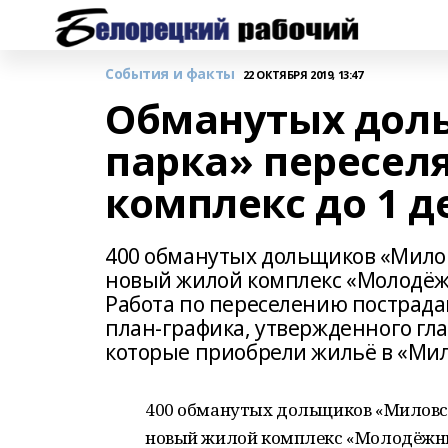
События и факты
22 ОКТЯБРЯ 2019, 13:47
Обманутых дол
парка» пересел
комплекс до 1 д
400 обманутых дольщиков «Миловс
новый жилой комплекс «Молодёжн
Работа по переселению пострада
план-графика, утвержденного гл
которые приобрели жильё в «Мило
400 обманутых дольщиков «Миловск
новый жилой комплекс «Молодёжный