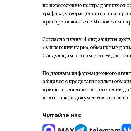
по переселению пострадавших от об
графика, утвержденного главой рес
приобрели жильё в «Миловском парк
Согласно плану, Фонд защиты дол
«Миловский парк», обманутые дол
Следующим этапом станет дострой
По данным информационного агент
общался с представителями обману
принято решение о переселении до 1
подготовкой документов в связи со 
Читайте нас