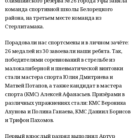
олимпийского резерва № 26 города Уфы заняла
команда спортивной школы Белорецкого
района, на третьем месте команда из
Стерлитамака.
Порадовали нас спортсмены и в личном зачёте:
26 медалей из 30 завоевали наши ребята. Так,
победителями соревнований в стрельбе из
малокалиберной и пневматической винтовки
стали мастера спорта Юлия Дмитриева и
Матвей Потапов, а также кандидат в мастера
спорта (КМС) Алексей Афанасьев. Призёрами в
различных упражнениях стали: КМС Вероника
Ахунова и Полина Ганаева, КМС Даниил Борисов
и Трифон Пахомов.
Первый взрослый разряд выполнил Артур