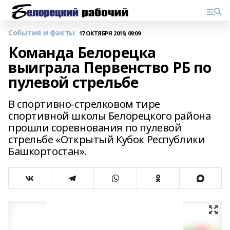
События и факты
17 ОКТЯБРЯ 2019, 09:09
Команда Белорецка
выиграла Первенство РБ по
пулевой стрельбе
В спортивно-стрелковом тире
спортивной школы Белорецкого района
прошли соревнования по пулевой
стрельбе «Открытый Кубок Республики
Башкортостан».