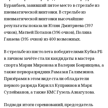
Буранбаев, занявший пятое место в стрельбе из
пневматической винтовки. В стрельбе из
пневматической винтовки высочайшие
результаты показали Юлия Дмитриева (397
очков), Матвей Потапов (396 очков), Полина
Ганаева (395 очков) из 400 возможных.
В стрельбе из пистолета победителями Кубка РБ
в личном зачёте стали кандидаты в мастера
спорта Мария Миронова и Валерия Бояринцева, а
также перворазрядник Рамазан Галимзянов.
Призёрами в этом виде стали обладатели
первого разряда Кирилл Куприянов и Марк
Сулейманов, а также КМС Гузель Азнагулова.
Подводя итоги соревнований, председатель