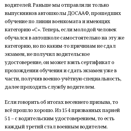
водителей. Раньше мы отправляли только
выпускников автошколы ДОСААФ, прошедших
обучение по линии военкомата и имеющих
категорию «С». Теперь, если молодой человек
обучался в автошколе самостоятельно на эту же
категорию, но по каким-то причинам не сдал
экзамен, не получил водительское
удостоверение, он может взять сертификат о
прохождении обучения и сдать экзамен уже в
части, получив военно-учётную специальность,
далее проходить службу водителем.
Если говорить об итогах весеннего призыва, то
всё прошло хорошо. Из 154 призванных парней
51 – с водительским удостоверением, то есть
каждый третий стал военным водителем.