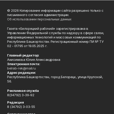
© 2026 Копирование информации сайта разрешено только с
письменного согласия администрации.
Об использовании персональных данных
Газета «Белорецкий рабочий» зарегистрирована в
Управлении Федеральной службы по надзору в сфере связи,
информационных технологий и массовых коммуникаций по
Республике Башкортостан. Регистрационный номер ПИ № ТУ
02 - 01795 от 19.05.2025 г.
Главный редактор:
Анисимова Юлия Александровна
Электронная почта:
belrab-rek@mail.ru
Адрес редакции:
Республика Башкортостан, город Белорецк, улица Крупской,
56.
Рекламная служба
8(34792) 3-39-92
Редакция
8 (34792) 3-03-55