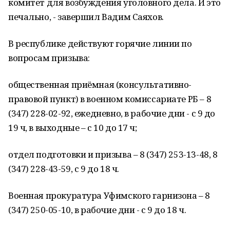
комитет для возбуждения уголовного дела. И это
печально, - завершил Вадим Саяхов.
В республике действуют горячие линии по
вопросам призыва:
общественная приёмная (консультативно-
правовой пункт) в военном комиссариате РБ – 8
(347) 228-02-92, ежедневно, в рабочие дни - с 9 до
19 ч, в выходные – с 10 до 17 ч;
отдел подготовки и призыва – 8 (347) 253-13-48, 8
(347) 228-43-59, с 9 до 18 ч.
Военная прокуратура Уфимского гарнизона – 8
(347) 250-05-10, в рабочие дни - с 9 до 18 ч.