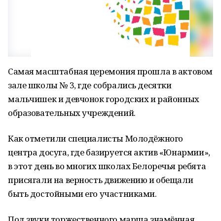
Самая масштабная церемония прошла в актовом
зале школы № 3, где собрались десятки
мальчишек и девчонок городских и районных
образовательных учреждений.
Как отметили специалисты Молодёжного
центра досуга, где базируется актив «Юнармии»,
в этот день во многих школах Белоречья ребята
присягали на верность движению и обещали
быть достойными его участниками.
Под звуки торжественного марша знамённая