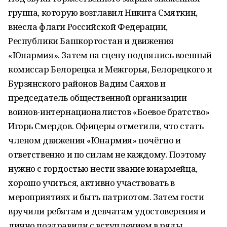
группа, которую возглавил Никита Смяткин,
внесла флаги Российской Федерации,
Республики Башкортостан и движения
«Юнармия». Затем на сцену поднялись военный
комиссар Белорецка и Межгорья, Белорецкого и
Бурзянского районов Вадим Саяхов и
председатель общественной организации
воинов-интернационалистов «Боевое братство»
Игорь Смердов. Офицеры отметили, что стать
членом движения «Юнармия» почётно и
ответственно и по силам не каждому. Поэтому
нужно с гордостью нести звание юнармейца,
хорошо учиться, активно участвовать в
мероприятиях и быть патриотом. Затем гости
вручили ребятам и девчатам удостоверения и
лично поздравили с вступлением в ряды