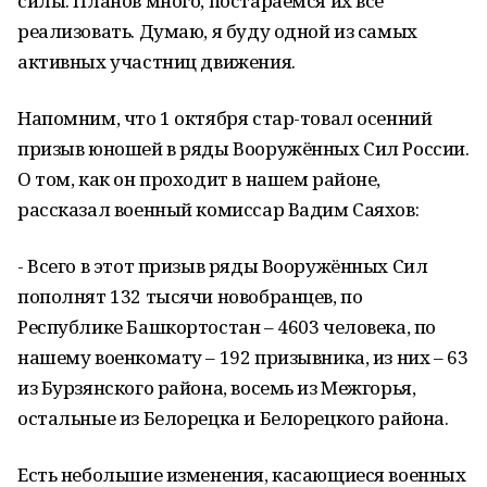
силы. Планов много, постараемся их все
реализовать. Думаю, я буду одной из самых
активных участниц движения.
Напомним, что 1 октября стар-товал осенний
призыв юношей в ряды Вооружённых Сил России.
О том, как он проходит в нашем районе,
рассказал военный комиссар Вадим Саяхов:
- Всего в этот призыв ряды Вооружённых Сил
пополнят 132 тысячи новобранцев, по
Республике Башкортостан – 4603 человека, по
нашему военкомату – 192 призывника, из них – 63
из Бурзянского района, восемь из Межгорья,
остальные из Белорецка и Белорецкого района.
Есть небольшие изменения, касающиеся военных