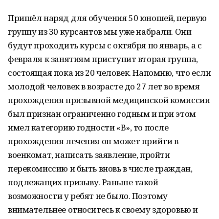
Пришёл наряд для обучения 50 юношей, первую
группу из 30 курсантов мы уже набрали. Они
будут проходить курсы с октября по январь, а с
февраля к занятиям приступит вторая группа,
состоящая пока из 20 человек. Напомню, что если
молодой человек в возрасте до 27 лет во время
прохождения призывной медицинской комиссии
был признан ограниченно годным и при этом
имел категорию годности «В», то после
прохождения лечения он может прийти в
военкомат, написать заявление, пройти
перекомиссию и быть вновь в числе граждан,
подлежащих призыву. Раньше такой
возможности у ребят не было. Поэтому
внимательнее относитесь к своему здоровью и