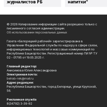
журналистов РБ
напитки"
© 2026 Копирование информации сайта разрешено только с
письменного согласия администрации.
Об использовании персональных данных
Газета «Белорецкий рабочий» зарегистрирована в
Управлении Федеральной службы по надзору в сфере связи,
информационных технологий и массовых коммуникаций по
Республике Башкортостан. Регистрационный номер ПИ № ТУ
02 - 01795 от 19.05.2025 г.
Главный редактор:
Анисимова Юлия Александровна
Электронная почта:
belrab-rek@mail.ru
Адрес редакции:
Республика Башкортостан, город Белорецк, улица Крупской,
56.
Рекламная служба
8(34792) 3-39-92