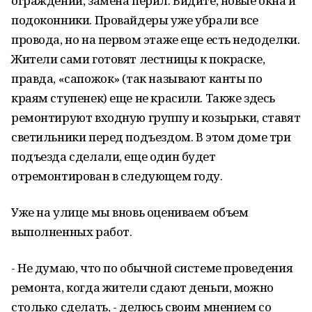
ограждений, замена перил. Видите, новые окна и
подоконники. Провайдеры уже убрали все
провода, но на первом этаже еще есть недоделки.
Жители сами готовят лестницы к покраске,
правда, «сапожок» (так называют канты по
краям ступенек) еще не красили. Также здесь
ремонтируют входную группу и козырьки, ставят
светильники перед подъездом. В этом доме три
подъезда сделали, еще один будет
отремонтирован в следующем году.
Уже на улице мы вновь оцениваем объем
выполненных работ.
- Не думаю, что по обычной системе проведения
ремонта, когда жители сдают деньги, можно
столько сделать, - делюсь своим мнением со