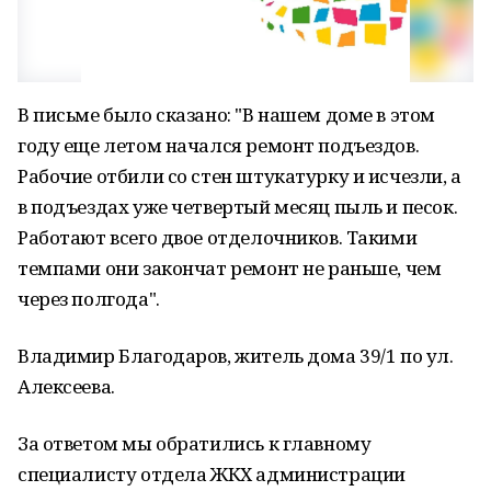
В письме было сказано: "В нашем доме в этом
году еще летом начался ремонт подъездов.
Рабочие отбили со стен штукатурку и исчезли, а
в подъездах уже четвертый месяц пыль и песок.
Работают всего двое отделочников. Такими
темпами они закончат ремонт не раньше, чем
через полгода".
Владимир Благодаров, житель дома 39/1 по ул.
Алексеева.
За ответом мы обратились к главному
специалисту отдела ЖКХ администрации