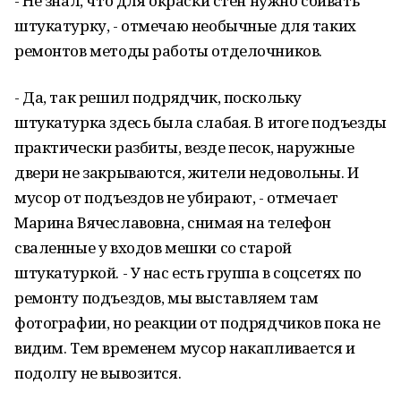
- Не знал, что для окраски стен нужно сбивать
штукатурку, - отмечаю необычные для таких
ремонтов методы работы отделочников.
- Да, так решил подрядчик, поскольку
штукатурка здесь была слабая. В итоге подъезды
практически разбиты, везде песок, наружные
двери не закрываются, жители недовольны. И
мусор от подъездов не убирают, - отмечает
Марина Вячеславовна, снимая на телефон
сваленные у входов мешки со старой
штукатуркой. - У нас есть группа в соцсетях по
ремонту подъездов, мы выставляем там
фотографии, но реакции от подрядчиков пока не
видим. Тем временем мусор накапливается и
подолгу не вывозится.