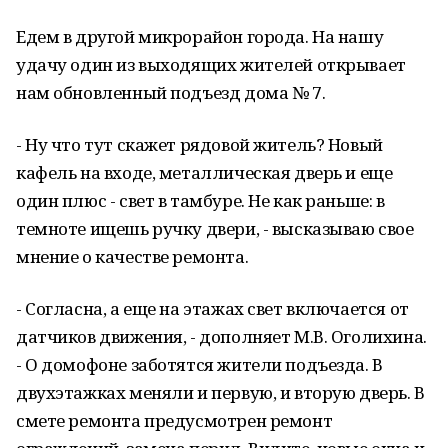
Едем в другой микрорайон города. На нашу
удачу один из выходящих жителей открывает
нам обновленный подъезд дома № 7.
- Ну что тут скажет рядовой житель? Новый
кафель на входе, металлическая дверь и еще
один плюс - свет в тамбуре. Не как раньше: в
темноте ищешь ручку двери, - высказываю свое
мнение о качестве ремонта.
- Согласна, а еще на этажах свет включается от
датчиков движения, - дополняет М.В. Оголихина.
- О домофоне заботятся жители подъезда. В
двухэтажках меняли и первую, и вторую дверь. В
смете ремонта предусмотрен ремонт