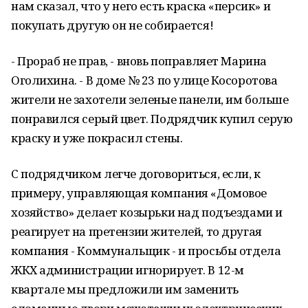
нам сказал, что у него есть краска «персик» и
покупать другую он не собирается!
- Прораб не прав, - вновь поправляет Марина
Оголихина. - В доме № 23 по улице Косоротова
жители не захотели зеленые панели, им больше
понравился серый цвет. Подрядчик купил серую
краску и уже покрасил стены.
С подрядчиком легче договориться, если, к
примеру, управляющая компания «Домовое
хозяйство» делает козырьки над подъездами и
реагирует на претензии жителей, то другая
компания - Коммунальщик - и просьбы отдела
ЖКХ администрации игнорирует. В 12-м
квартале мы предложили им заменить