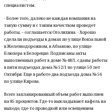
специалистом.
- Более того, далеко не каждая компания на
такую сумму и с таким качеством проведет
работы, – соглашается Оголихина. - Хорошо
сделали подъезды в домах по улице Вокзальной
в Железнодорожном, в Абзаково, по улице
Блюхера в Белорецке. Подписаны акты
выполненных работ в доме № 48/1, сданы работы
в пяти подъездах дома № 52/1 по улице 50 лет
Октября. Еще в работе два подъезда дома № 56
по улице Кирова.
Всего запланированный объем работ выполнен
на 85 процентов. Где-то выкладывают кафель на
выходе, где-то проводкой или освещением