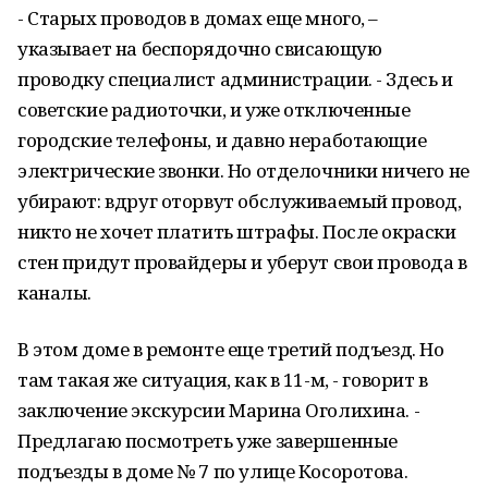
- Старых проводов в домах еще много, –
указывает на беспорядочно свисающую
проводку специалист администрации. - Здесь и
советские радиоточки, и уже отключенные
городские телефоны, и давно неработающие
электрические звонки. Но отделочники ничего не
убирают: вдруг оторвут обслуживаемый провод,
никто не хочет платить штрафы. После окраски
стен придут провайдеры и уберут свои провода в
каналы.
В этом доме в ремонте еще третий подъезд. Но
там такая же ситуация, как в 11-м, - говорит в
заключение экскурсии Марина Оголихина. -
Предлагаю посмотреть уже завершенные
подъезды в доме № 7 по улице Косоротова.