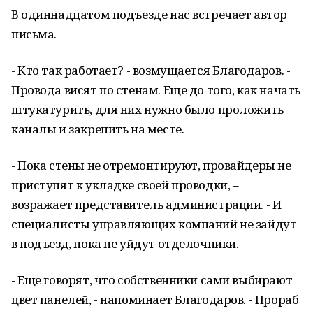
В одиннадцатом подъезде нас встречает автор
письма.
- Кто так работает? - возмущается Благодаров. -
Провода висят по стенам. Еще до того, как начать
штукатурить, для них нужно было проложить
каналы и закрепить на месте.
- Пока стены не отремонтируют, провайдеры не
приступят к укладке своей проводки, –
возражает представитель администрации. - И
специалисты управляющих компаний не зайдут
в подъезд, пока не уйдут отделочники.
- Еще говорят, что собственники сами выбирают
цвет панелей, - напоминает Благодаров. - Прораб