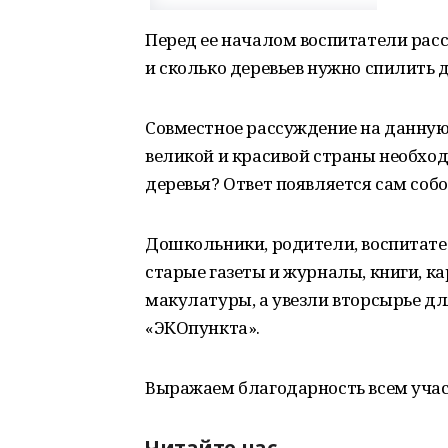
Перед ее началом воспитатели расс
и сколько деревьев нужно спилить д
Совместное рассуждение на данную 
великой и красивой страны необходи
деревья? Ответ появляется сам соб
Дошкольники, родители, воспитате
старые газеты и журналы, книги, ка
макулатуры, а увезли вторсырье д
«ЭКОпункта».
Выражаем благодарность всем уча
Читайте нас