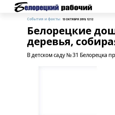
События и факты
13 ОКТЯБРЯ 2019, 12:12
Белорецкие дош
деревья, собира
В детском саду № 31 Белорецка п