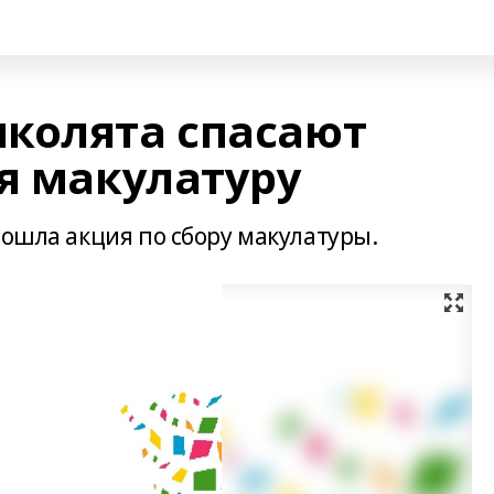
колята спасают
я макулатуру
рошла акция по сбору макулатуры.