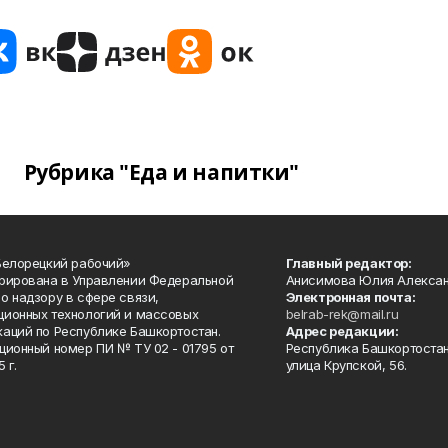
Рубрика "Еда и напитки"
Белорецкий рабочий»
Главный редактор:
рирована в Управлении Федеральной
Анисимова Юлия Алекса
о надзору в сфере связи,
Электронная почта:
ионных технологий и массовых
belrab-rek@mail.ru
аций по Республике Башкортостан.
Адрес редакции:
ционный номер ПИ № ТУ 02 - 01795 от
Республика Башкортостан
 г.
улица Крупской, 56.