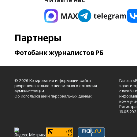
Партнеры
Фотобанк журналистов РБ
© 2026 Копирование информации сайта
Газета «
разрешено только с письменного согласия
зарегист
администрации.
службы п
Об использовании персональных данных
информац
коммуник
Регистра
19.05.2025