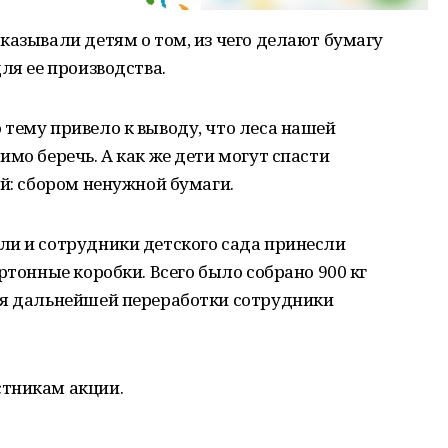
казывали детям о том, из чего делают бумагу
ля ее производства.
тему привело к выводу, что леса нашей
мо беречь. А как же дети могут спасти
ой: сбором ненужной бумаги.
ли и сотрудники детского сада принесли
ртонные коробки. Всего было собрано 900 кг
ля дальнейшей переработки сотрудники
стникам акции.