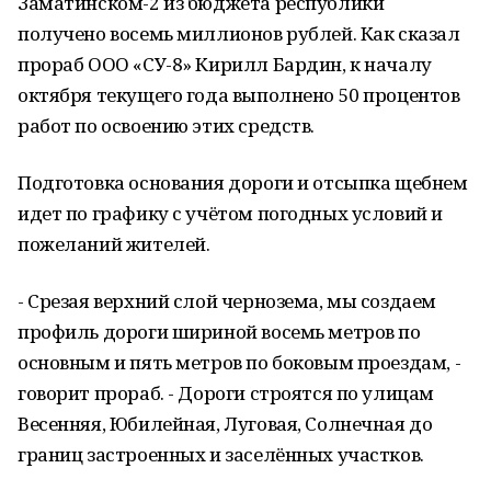
Заматинском-2 из бюджета республики
получено восемь миллионов рублей. Как сказал
прораб ООО «СУ-8» Кирилл Бардин, к началу
октября текущего года выполнено 50 процентов
работ по освоению этих средств.
Подготовка основания дороги и отсыпка щебнем
идет по графику с учётом погодных условий и
пожеланий жителей.
- Срезая верхний слой чернозема, мы создаем
профиль дороги шириной восемь метров по
основным и пять метров по боковым проездам, -
говорит прораб. - Дороги строятся по улицам
Весенняя, Юбилейная, Луговая, Солнечная до
границ застроенных и заселённых участков.