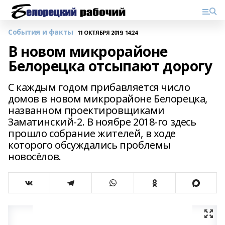
События и факты
11 ОКТЯБРЯ 2019, 14:24
В новом микрорайоне
Белорецка отсыпают дорогу
С каждым годом прибавляется число
домов в новом микрорайоне Белорецка,
названном проектировщиками
Заматинский-2. В ноябре 2018-го здесь
прошло собрание жителей, в ходе
которого обсуждались проблемы
новосёлов.