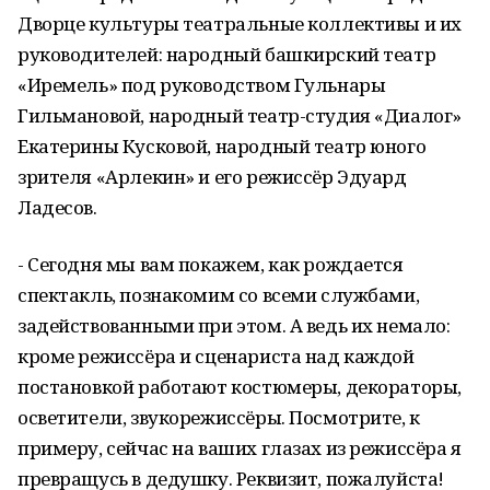
Дворце культуры театральные коллективы и их
руководителей: народный башкирский театр
«Иремель» под руководством Гульнары
Гильмановой, народный театр-студия «Диалог»
Екатерины Кусковой, народный театр юного
зрителя «Арлекин» и его режиссёр Эдуард
Ладесов.
- Сегодня мы вам покажем, как рождается
спектакль, познакомим со всеми службами,
задействованными при этом. А ведь их немало:
кроме режиссёра и сценариста над каждой
постановкой работают костюмеры, декораторы,
осветители, звукорежиссёры. Посмотрите, к
примеру, сейчас на ваших глазах из режиссёра я
превращусь в дедушку. Реквизит, пожалуйста!