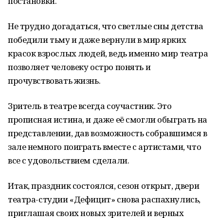
постановки.
Не трудно догадаться, что светлые сны детства
победили тьму и даже вернули в мир ярких
красок взрослых людей, ведь именно мир театра
позволяет человеку остро понять и
прочувствовать жизнь.
Зритель в театре всегда соучастник. Это
прописная истина, и даже её смогли обыграть на
представлении, дав возможность собравшимся в
зале немного поиграть вместе с артистами, что
все с удовольствием сделали.
Итак, праздник состоялся, сезон открыт, двери
театра-студии «Дефицит» снова распахнулись,
приглашая своих новых зрителей и верных