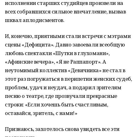
исполнении старших студийцев произвели на
всех собравшихся сильное впечатление, вызвав
шквал аплодисментов.
И, конечно, приятными стали встречи с мэтрами
сцены «Дефицита». Давно завоевали всеобщую
любовь спектакли «Шутки в глухомани»,
«Афинские вечера», «Я не Раппапорт». А
неутомимый коллектив «Девичника» не стал в
этот раз погружаться в перипетии женских судеб,
проблем, удач и неудач, а подарил зрителям
песню о театре, где прозвучали прекрасные
строки: «Если хочешь быть счастливым,
оставайся, зритель, с нами!»
Признаюсь, захотелось снова увидеть все эти