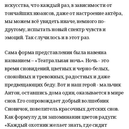
искусства, что каждый раз, в зависимости от
тончайших нюансов, даже от настроение актёра,
мы можем всё увидеть иначе, немного по-
другому, испытать новый спектр чувств и
эмоций. Так случилось и в этот раз.
Сама форма представления была навеяна
названием – «Театральная ночь». Ночь - это
время сновидений, цветных и черно-белых,
спокойных и тревожных, радостных и даже
предвещающих беду. Вот и наш герой - мальчик
Антон, оставшись дома один, оказывается в мире
снов. Его сопровождает добрый волшебник
Сновичок, повелитель красочных детских снов.
Как формулу для запоминания цветов радуги:
«Каждый охотник желает знать, где сидит