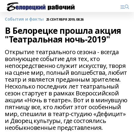
События и факты
25 СЕНТЯБРЯ 2019, 08:26
В Белорецке прошла акция
"Театральная ночь-2019"
Открытие театрального сезона - всегда
волнующее событие для тех, кто
непосредственно служит искусству, творя
на сцене мир, полный волшебства, любит
театр и является преданным зрителем.
Несколько последних лет театральный
сезон стартует в рамках Всероссийской
акции «Ночь в театре». Вот и в минувшую
пятницу все, кто любит этот особенный
мир, спешили в театр-студию «Дефицит»
и Дворец культуры, где состоялись
необыкновенные представления.