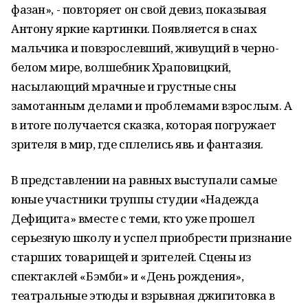
фазан», - повторяет он свой девиз, показывая
Антону яркие картинки. Появляется в снах
мальчика и повзрослевший, живущий в черно-
белом мире, волшебник Храповицкий,
насылающий мрачные и грустные сны
замотанным делами и проблемами взрослым. А
в итоге получается сказка, которая погружает
зрителя в мир, где сплелись явь и фантазия.
В представлении на равных выступали самые
юные участники труппы студии «Надежда
Дефицита» вместе с теми, кто уже прошел
серьезную школу и успел приобрести признание
старших товарищей и зрителей. Сцены из
спектаклей «Бэмби» и «День рождения»,
театральные этюды и взрывная джигитовка в