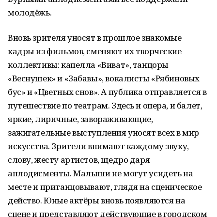
молодёжь.
Вновь зрителя уносят в прошлое знакомые
кадры из фильмов, сменяют их творческие
коллективы: капелла «Виват», танцоры
«Веснушек» и «Забавы», вокалисты «Рябиновых
бус» и «Цветных снов». А публика отправляется в
путешествие по театрам. Здесь и опера, и балет,
яркие, лиричные, завораживающие,
зажигательные выступления уносят всех в мир
искусства. Зрители внимают каждому звуку,
слову, жесту артистов, щедро даря
аплодисменты. Малыши не могут усидеть на
месте и пританцовывают, глядя на сценическое
действо. Юные актёры вновь появляются на
сцене и представляют действующие в городском