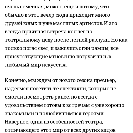
очень семейная, может, еще и потому, что
обычно в этот вечер сюда приходит много
друзей юных и уже маститых артистов. И это
всегда приятная встреча коллег по
театральному цеху после летней разлуки. Но как
только погас свет, и зажглись огни рампы, все
присутствующие мгновенно погрузились в
любимый мир искусства.
Конечно, мы ждем от нового сезона премьер,
надеемся посетить те спектакли, которые не
смогли посмотреть ранее, но всегда с
удовольствием готовы к встречам с уже хорошо
знакомыми и полюбившимися героями.
Наверное, одна из особенностей театра,
отличающего этот мир от всех других видов