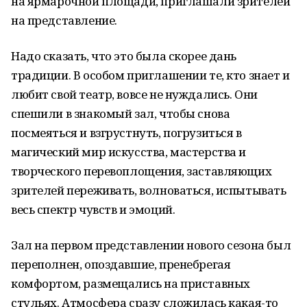
на ярмарочной площади, приглашали зрителей
на представление.
Надо сказать, что это была скорее дань
традиции. В особом приглашении те, кто знает и
любит свой театр, вовсе не нуждались. Они
спешили в знакомый зал, чтобы снова
посмеяться и взгрустнуть, погрузиться в
магический мир искусства, мастерства и
творческого перевоплощения, заставляющих
зрителей переживать, волноваться, испытывать
весь спектр чувств и эмоций.
Зал на первом представлении нового сезона был
переполнен, опоздавшие, пренебрегая
комфортом, размещались на приставных
стульях. Атмосфера сразу сложилась какая-то