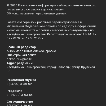
© 2026 Копирование информации сайта разрешено только с
письменного согласия администрации.
Об использовании персональных данных
Газета «Белорецкий рабочий» зарегистрирована в
Управлении Федеральной службы по надзору в сфере связи,
информационных технологий и массовых коммуникаций по
Республике Башкортостан. Регистрационный номер ПИ № ТУ
02 - 01795 от 19.05.2025 г.
Главный редактор:
Анисимова Юлия Александровна
Электронная почта:
belrab-rek@mail.ru
Адрес редакции:
Республика Башкортостан, город Белорецк, улица Крупской,
56.
Рекламная служба
8(34792) 3-39-92
Редакция
8 (34792) 3-03-55
Сотрудничество
8(34792) 3-39-92