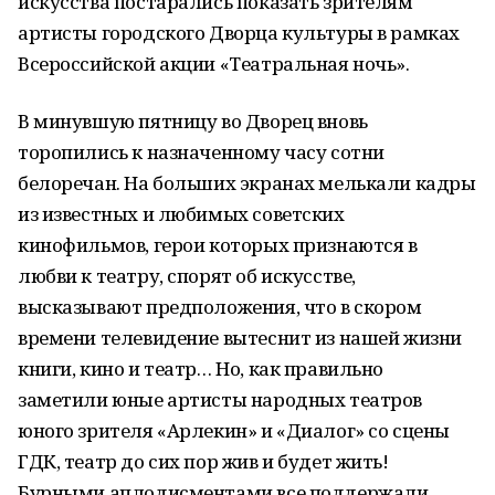
искусства постарались показать зрителям
артисты городского Дворца культуры в рамках
Всероссийской акции «Театральная ночь».
В минувшую пятницу во Дворец вновь
торопились к назначенному часу сотни
белоречан. На больших экранах мелькали кадры
из известных и любимых советских
кинофильмов, герои которых признаются в
любви к театру, спорят об искусстве,
высказывают предположения, что в скором
времени телевидение вытеснит из нашей жизни
книги, кино и театр… Но, как правильно
заметили юные артисты народных театров
юного зрителя «Арлекин» и «Диалог» со сцены
ГДК, театр до сих пор жив и будет жить!
Бурными аплодисментами все поддержали