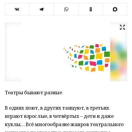
Театры бывают разные
В одних поют, в других танцуют, в третьих
играют взрослые, в четвёртых – дети и даже
куклы… Всё многообразие жанров театрального