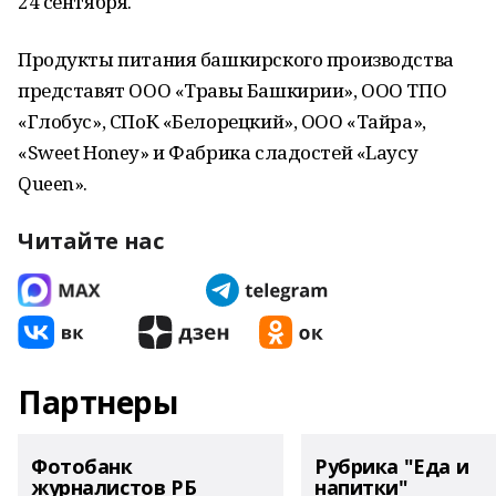
24 сентября.
Продукты питания башкирского производства
представят ООО «Травы Башкирии», ООО ТПО
«Глобус», СПоК «Белорецкий», ООО «Тайра»,
«Sweet Honey» и Фабрика сладостей «Laycy
Queen».
Читайте нас
Партнеры
Фотобанк
Рубрика "Еда и
журналистов РБ
напитки"