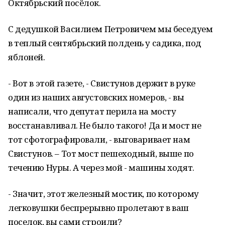
Октябрьский посёлок.
С дедушкой Василием Петровичем мы беседуем
в теплый сентябрьский полдень у садика, под
яблоней.
- Вот в этой газете, - Свистунов держит в руке
один из наших августовских номеров, - вы
написали, что депутат перила на мосту
восстанавливал. Не было такого! Да и мост не
тот сфотографировали, - выговаривает нам
Свистунов. – Тот мост пешеходный, выше по
течению Нуры. А через мой - машины ходят.
- Значит, этот железный мостик, по которому
легковушки беспрерывно пролетают в ваш
поселок, вы сами строили?