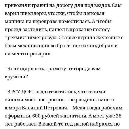
привозили гравий на дорогу для подъездов. Сам
варил швеллеры, уголки, чтобы легковая
машина на переправе поместилась. А чтобы
проезд застелить, нашел в прокатке полосу
трехмиллиметровую. Старые перила железные с
базы механизации выбросили, я их подобрал и
на место приварил.
- Благодарность, грамоту от города вам
вручили?
- В РСУ ДОР тогда отчитались, что своими
силами мост построили, – не разделил моего
юмора Василий Петрович. – Меня тогда рабочим
оформили, 600 рублей заплатили. А мост уже 28
лет работает. В какой-то год налой набрался по