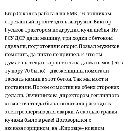
Егор Соколов работал на БМК, 16-тонником
отрезанный пролет здесь выгрузил. Виктор
Гуськов трактором подгрудил кучи щебня. Из
РСУ ДОР дали машину, три ходки с бетоном
сделали, подготовили опоры. Позвал мужиков
помогать, да никто не пришел. И что ты
думаешь, теща старшего сына да мать моя (ей в
ту пору 70 было) – две женщины помогали
таскать камни в этот бетон. Так мы мост и
поставили. Потом отмостки на обеих сторонах
делали. Овчинникова директором тепличного
хозяйства тогда была, оплатила расходы за
электроэнергию для сварки. А сколько гравия
кучами было в реке! Договорился с
экскаваторщиком, на «Кировце» ковшом