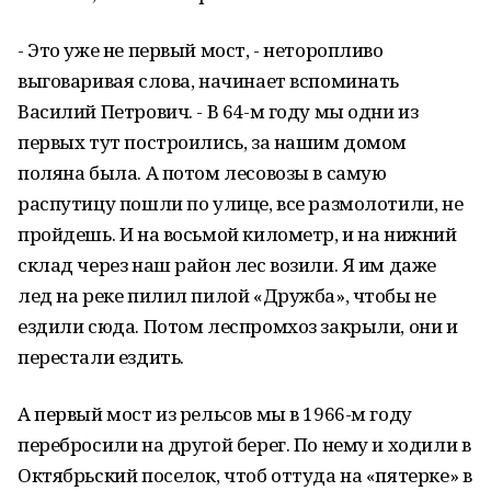
- Это уже не первый мост, - неторопливо
выговаривая слова, начинает вспоминать
Василий Петрович. - В 64-м году мы одни из
первых тут построились, за нашим домом
поляна была. А потом лесовозы в самую
распутицу пошли по улице, все размолотили, не
пройдешь. И на восьмой километр, и на нижний
склад через наш район лес возили. Я им даже
лед на реке пилил пилой «Дружба», чтобы не
ездили сюда. Потом леспромхоз закрыли, они и
перестали ездить.
А первый мост из рельсов мы в 1966-м году
перебросили на другой берег. По нему и ходили в
Октябрьский поселок, чтоб оттуда на «пятерке» в