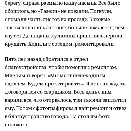
берегу, справа размыло нашу насыпь. Все было
обошлось, но «Газели» не поехали. Погнули,
сломали часть листов на проезде. Боковые
листы попались жесткие, больше ломаются, чем
гнутся. Да пацаны-хулиганы принялись перила
крушить. Ходили с соседом, ремонтировали.
Пять лет назад обратился в отдел
благоустройства, чтобы помогли с ремонтом.
Мне там говорят: «Мы мост пешеходным
сделаем. Будем проектировать». Я не стал ждать,
договорился со сварщиком. Весь день с ним
варили все, что оторвалось, три тысячи заплатил
ему. Потом сфотографировал наш ремонт и отвез
в благоустройство города. На стол им фото
положил.