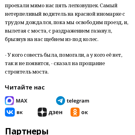
проехали мимо нас пять легковушек. Самый
нетерпеливый водитель на красной иномарке с
трудом дождался, пока мы освободим проезд, и,
вылетая с моста, с раздражением газанул,
брызнув на нас щебнем из-под колес.
- У кого совесть была, помогали, а у кого её нет,
так и не появится, - сказал на прощание
строитель моста.
Читайте нас
Партнеры