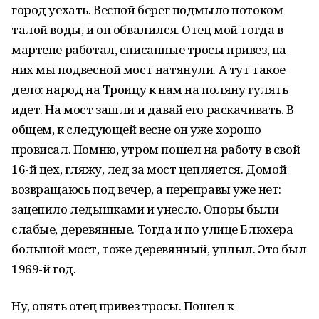
город уехать. Весной берег подмыло потоком
талой воды, и он обвалился. Отец мой тогда в
мартене работал, списанные тросы привез, на
них мы подвесной мост натянули. А тут такое
дело: народ на Троицу к нам на поляну гулять
идет. На мост зашли и давай его раскачивать. В
общем, к следующей весне он уже хорошо
провисал. Помню, утром пошел на работу в свой
16-й цех, гляжу, лед за мост цепляется. Домой
возвращаюсь под вечер, а переправы уже нет:
зацепило ледышками и унесло. Опоры были
слабые, деревянные. Тогда и по улице Блюхера
большой мост, тоже деревянный, уплыл. Это был
1969-й год.
Ну, опять отец привез тросы. Пошел к