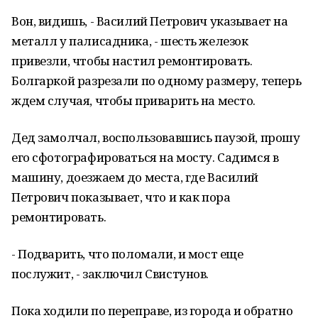
Вон, видишь, - Василий Петрович указывает на
металл у палисадника, - шесть железок
привезли, чтобы настил ремонтировать.
Болгаркой разрезали по одному размеру, теперь
ждем случая, чтобы приварить на место.
Дед замолчал, воспользовавшись паузой, прошу
его сфотографироваться на мосту. Садимся в
машину, доезжаем до места, где Василий
Петрович показывает, что и как пора
ремонтировать.
- Подварить, что поломали, и мост еще
послужит, - заключил Свистунов.
Пока ходили по переправе, из города и обратно