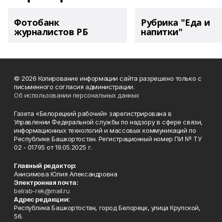
Фотобанк
Рубрика "Еда и
журналистов РБ
напитки"
© 2026 Копирование информации сайта разрешено только с
письменного согласия администрации.
Об использовании персональных данных
Газета «Белорецкий рабочий» зарегистрирована в
Управлении Федеральной службы по надзору в сфере связи,
информационных технологий и массовых коммуникаций по
Республике Башкортостан. Регистрационный номер ПИ № ТУ
02 - 01795 от 19.05.2025 г.
Главный редактор:
Анисимова Юлия Александровна
Электронная почта:
belrab-rek@mail.ru
Адрес редакции:
Республика Башкортостан, город Белорецк, улица Крупской,
56.