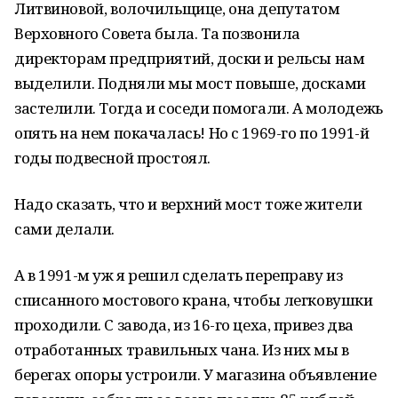
Литвиновой, волочильщице, она депутатом
Верховного Совета была. Та позвонила
директорам предприятий, доски и рельсы нам
выделили. Подняли мы мост повыше, досками
застелили. Тогда и соседи помогали. А молодежь
опять на нем покачалась! Но с 1969-го по 1991-й
годы подвесной простоял.
Надо сказать, что и верхний мост тоже жители
сами делали.
А в 1991-м уж я решил сделать переправу из
списанного мостового крана, чтобы легковушки
проходили. С завода, из 16-го цеха, привез два
отработанных травильных чана. Из них мы в
берегах опоры устроили. У магазина объявление