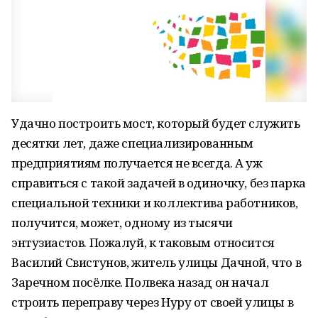
Удачно построить мост, который будет служить
десятки лет, даже специализированным
предприятиям получается не всегда. А уж
справиться с такой задачей в одиночку, без парка
специальной техники и коллектива работников,
получится, может, одному из тысячи
энтузиастов. Пожалуй, к таковым относится
Василий Свистунов, житель улицы Дачной, что в
Заречном посёлке. Полвека назад он начал
строить переправу через Нуру от своей улицы в