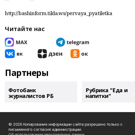
http://bashinform.tilda.ws/pervaya_pyatiletka
Читайте нас
Партнеры
Фотобанк
Рубрика "Еда и
журналистов РБ
напитки"
© 2026 Копирование информации сайта разрешено только с
письменного согласия администрации.
Об использовании персональных данных