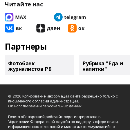
Читайте нас
Партнеры
Фотобанк
Рубрика "Еда и
журналистов РБ
напитки"
© 2026 Копирование информации сайта разрешено только с
письменного согласия администрации.
Об использовании персональных данных
Газета «Белорецкий рабочий» зарегистрирована в
Управлении Федеральной службы по надзору в сфере связи,
информационных технологий и массовых коммуникаций по