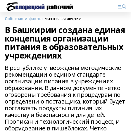
События и факты
16 СЕНТЯБРЯ 2019, 12:21
В Башкирии создана единая
концепция организации
питания в образовательных
учреждениях
В республике утверждены методические
рекомендации о едином стандарте
организации питания в учреждениях
образования. В данном документе четко
оговорены требования к процедурам по
определению поставщика, который будет
поставлять продукты питания, их
качеству и безопасности для детей.
Прописан и технологический процесс, и
оборудование в пищеблоках. Четко