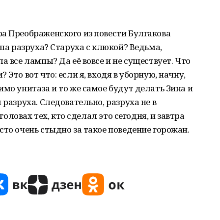
а Преображенского из повести Булгакова
аша разруха? Старуха с клюкой? Ведьма,
а все лампы? Да её вовсе и не существует. Что
Это вот что: если я, входя в уборную, начну,
имо унитаза и то же самое будут делать Зина и
 разруха. Следовательно, разруха не в
 головах тех, кто сделал это сегодня, и завтра
сто очень стыдно за такое поведение горожан.