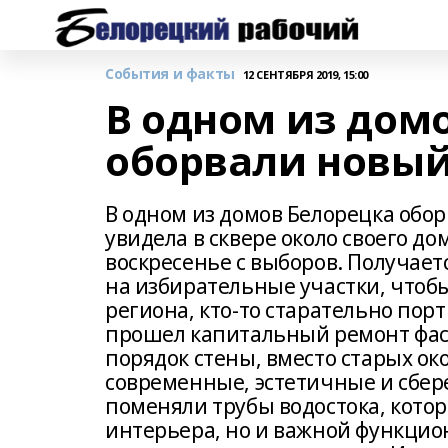
События и факты
12 СЕНТЯБРЯ 2019, 15:00
В одном из дом
оборвали новый
В одном из домов Белорецка обор
увидела в сквере около своего до
воскресенье с выборов. Получает
на избирательные участки, чтоб
региона, кто-то старательно порт
прошел капитальный ремонт фас
порядок стены, вместо старых ок
современные, эстетичные и сбер
поменяли трубы водостока, кото
интерьера, но и важной функци