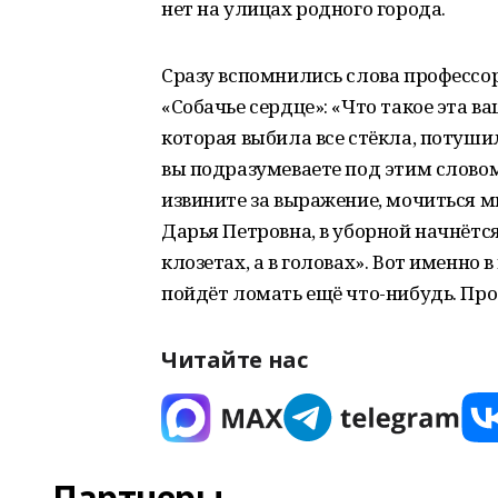
нет на улицах родного города.
Сразу вспомнились слова профессор
«Собачье сердце»: «Что такое эта в
которая выбила все стёкла, потушил
вы подразумеваете под этим словом? 
извините за выражение, мочиться м
Дарья Петровна, в уборной начнётся
клозетах, а в головах». Вот именно в
пойдёт ломать ещё что-нибудь. Про
Читайте нас
Партнеры