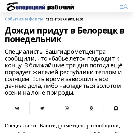
События и факты
12 СЕНТЯБРЯ 2019, 16:00
Дожди придут в Белорецк в
понедельник
Специалисты Башгидрометцентра
сообщили, что «бабье лето» подходит к
концу. В ближайшие тря дня погода ещё
порадует жителей республики теплом и
солнцем. Есть время завершить все
дачные дела, либо насладиться золотом
осени на лоне природы.
Специалисты Башгидрометцентра сообщили,