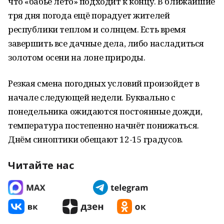
что «бабье лето» подходит к концу. В ближайшие
тря дня погода ещё порадует жителей
республики теплом и солнцем. Есть время
завершить все дачные дела, либо насладиться
золотом осени на лоне природы.
Резкая смена погодных условий произойдет в
начале следующей недели. Буквально с
понедельника ожидаются постоянные дожди,
температура постепенно начнёт понижаться.
Днём синоптики обещают 12-15 градусов.
Читайте нас