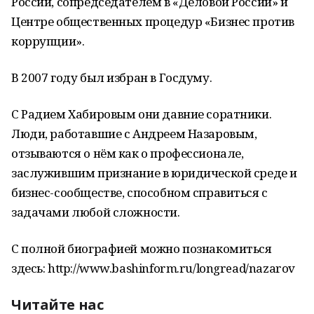
России, сопредседателем в «Деловой России» и
Центре общественных процедур «Бизнес против
коррупции».
В 2007 году был избран в Госдуму.
С Радием Хабировым они давние соратники.
Люди, работавшие с Андреем Назаровым,
отзываются о нём как о профессионале,
заслужившим признание в юридической среде и
бизнес-сообществе, способном справиться с
задачами любой сложности.
С полной биографией можно познакомиться
здесь: http://www.bashinform.ru/longread/nazarov
Читайте нас