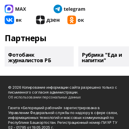
Партнеры
Фотобанк
Рубрика "Еда и
журналистов РБ
напитки"
© 2026 Копирование информации сайта разрешено только с
письменного согласия администрации.
Об использовании персональных данных
Газета «Белорецкий рабочий» зарегистрирована в
Управлении Федеральной службы по надзору в сфере связи,
информационных технологий и массовых коммуникаций по
Республике Башкортостан. Регистрационный номер ПИ № ТУ
02 - 01795 от 19.05.2025 г.