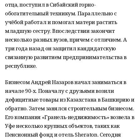
отца, поступил в Сибайский горно-
обогатительный техникум. Параллельно с
учёбой работал и помогал матери растить
младшую сестру. Впоследствии закончит
несколько разных вузов, причем с отличием. А
три года назад он защитил кандидатскую
связанную развитием предпринимательства в
республике.
Бизнесом Андрей Назаров начал заниматься в
начале 90-х. Поначалу с друзьями возили
дефицитные товары из Казахстана в Башкирию и
обратно. Затем занялся строительным бизнесом.
Его компания «Гранель-недвижимость» возвела в
Уфе несколько крупных объектов, таких как
Пенсионный фонд и отель Sheraton. Сегодня