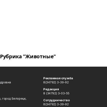
Рубрика "Животные"
Рекламная служба
ндровна
8(34792) 3-39-92
Редакция
8 (34792) 3-03-55
, город Белорецк,
Сотрудничество
8(34792) 3-39-92