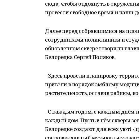
сюда, чтобы отдохнуть в окружении 
провести свободное время и наши до
Далее перед собравшимися на пло
сотрудниками поликлиники и студ
обновленном сквере говорили главн
Белорецка Сергей Поляков.
- Здесь провели планировку терри
привели в порядок эмблему медиц
растительность, оставив рябины, к
- С каждым годом, с каждым днём п
каждый дом. Пусть в нём скверы зе
Белорецке создают для всех уют! - 
сопровождавший музыкальную часть