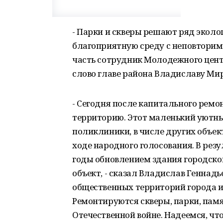
- Парки и скверы решают ряд эколо
благоприятную среду с неповтори
часть сотрудник Молодежного цент
слово главе района Владиславу Ми
- Сегодня после капитального рем
территорию. Этот маленький уютны
поликлиники, в числе других объек
ходе народного голосования. В рез
годы обновлением здания городск
объект, - сказал Владислав Геннадье
общественных территорий города и
Ремонтируются скверы, парки, пам
Отечественной войне. Надеемся, ч