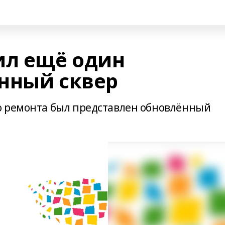
ил ещё один
нный сквер
о ремонта был представлен обновлённый