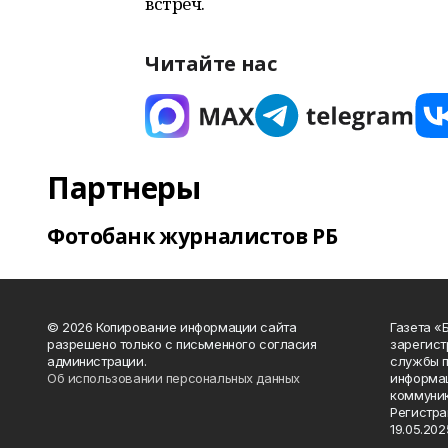
встреч.
Читайте нас
Партнеры
Фотобанк журналистов РБ
© 2026 Копирование информации сайта
Газета «
разрешено только с письменного согласия
зарегист
администрации.
службы п
Об использовании персональных данных
информац
коммуник
Регистра
19.05.2025