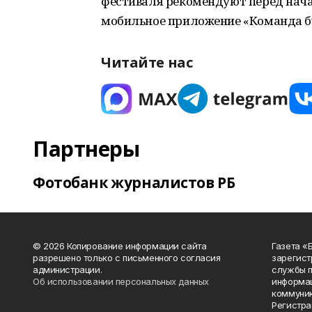
фестиваля рекомендуют перед нача
мобильное приложение «Команда б
Читайте нас
Партнеры
Фотобанк журналистов РБ
© 2026 Копирование информации сайта
Газета «
разрешено только с письменного согласия
зарегист
администрации.
службы п
Об использовании персональных данных
информац
коммуник
Регистра