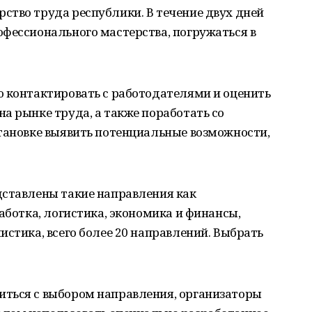
ство труда республики. В течение двух дней
офессионального мастерства, погружаться в
ю контактировать с работодателями и оценить
а рынке труда, а также поработать со
становке выявить потенциальные возможности,
дставлены такие направления как
аботка, логистика, экономика и финансы,
истика, всего более 20 направлений. Выбрать
ться с выбором направления, организаторы