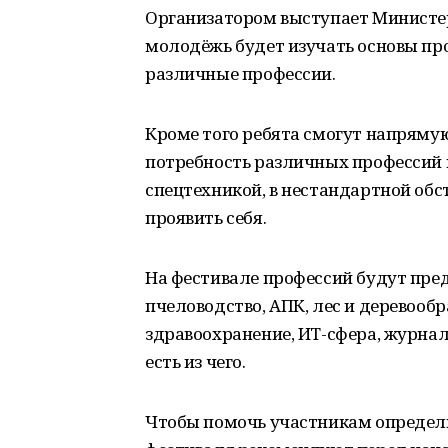
Организатором выступает Министер
молодёжь будет изучать основы пр
различные профессии.
Кроме того ребята смогут напряму
потребность различных профессий н
спецтехникой, в нестандартной об
проявить себя.
На фестивале профессий будут пре
пчеловодство, АПК, лес и деревообр
здравоохранение, ИТ-сфера, журнал
есть из чего.
Чтобы помочь участникам определи