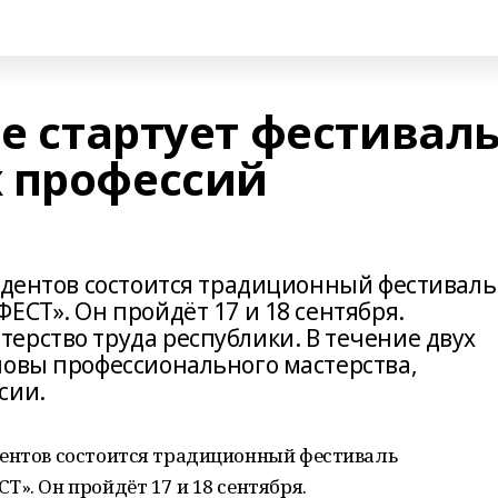
фе стартует фестивал
 профессий
тудентов состоится традиционный фестиваль
ЕСТ». Он пройдёт 17 и 18 сентября.
ерство труда республики. В течение двух
новы профессионального мастерства,
сии.
дентов состоится традиционный фестиваль
». Он пройдёт 17 и 18 сентября.