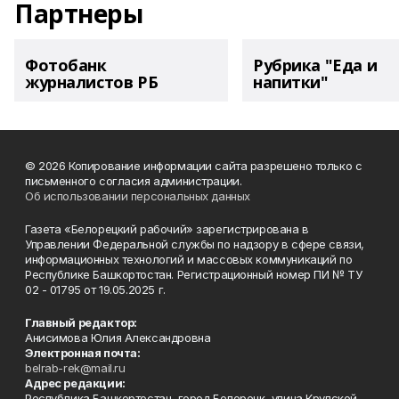
Партнеры
Фотобанк
Рубрика "Еда и
журналистов РБ
напитки"
© 2026 Копирование информации сайта разрешено только с
письменного согласия администрации.
Об использовании персональных данных
Газета «Белорецкий рабочий» зарегистрирована в
Управлении Федеральной службы по надзору в сфере связи,
информационных технологий и массовых коммуникаций по
Республике Башкортостан. Регистрационный номер ПИ № ТУ
02 - 01795 от 19.05.2025 г.
Главный редактор:
Анисимова Юлия Александровна
Электронная почта:
belrab-rek@mail.ru
Адрес редакции:
Республика Башкортостан, город Белорецк, улица Крупской,