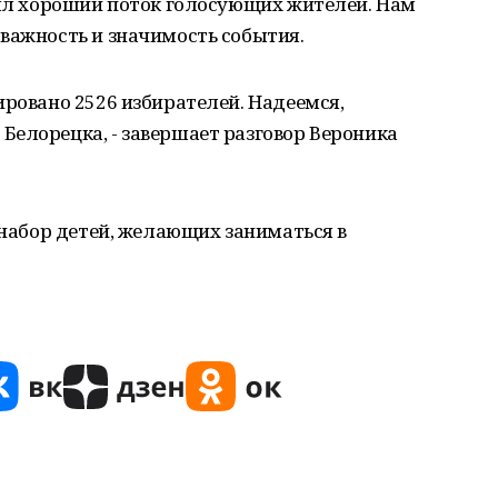
был хороший поток голосующих жителей. Нам
важность и значимость события.
ировано 2526 избирателей. Надеемся,
елорецка, - завершает разговор Вероника
я набор детей, желающих заниматься в