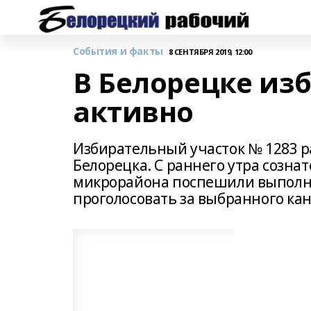
События и факты
8 СЕНТЯБРЯ 2019, 12:00
В Белорецке из
активно
Избирательный участок № 1283 р
Белорецка. С раннего утра созн
микрорайона поспешили выполни
проголосовать за выбранного ка