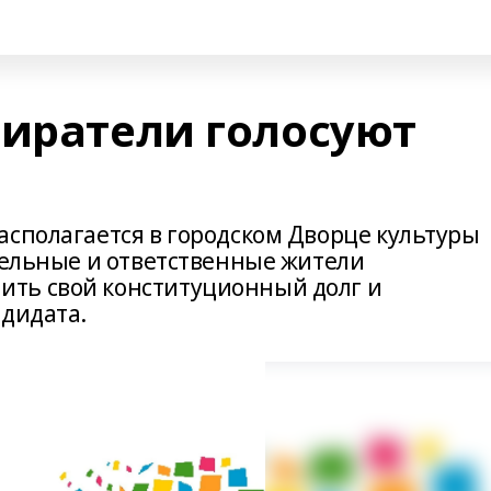
биратели голосуют
асполагается в городском Дворце культуры
ательные и ответственные жители
ть свой конституционный долг и
ндидата.