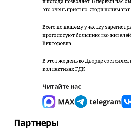
и погода позволяет. В первый час 
это очень приятно: люди понимают 
Всего по нашему участку зарегистр
проголосуют большинство жителей Б
Викторовна.
В этот же день во Дворце состоялс
коллективах ГДК.
Читайте нас
Партнеры