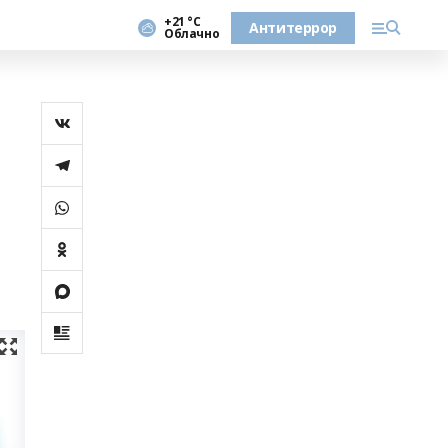
+21 °С
Антитеррор
Облачно