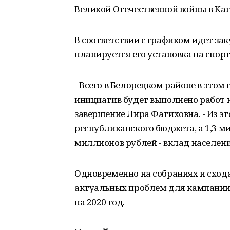
Великой Отечественной войны в Каг
В соответствии с графиком идет за
планируется его установка на спор
- Всего в Белорецком районе в это
инициатив будет выполнено работ на
завершение Лира Фатиховна. - Из э
республиканского бюджета, а 1,3 ми
миллионов рублей - вклад населени
Одновременно на собраниях и сход
актуальных проблем для кампании
на 2020 год.