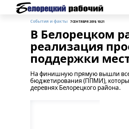
События и факты
7 СЕНТЯБРЯ 2019, 10:21
В Белорецком р
реализация про
поддержки мес
На финишную прямую вышли все
бюджетирования (ППМИ), которые
деревнях Белорецкого района.