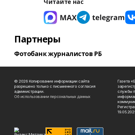
Читайте нас
Партнеры
Фотобанк журналистов РБ
© 2026 Копирование информации сайта
Газета «
разрешено только с письменного согласия
зарегист
администрации.
службы п
Об использовании персональных данных
информац
коммуник
Регистра
19.05.2025