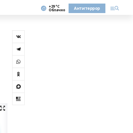
+29 °С
Антитеррор
Облачно