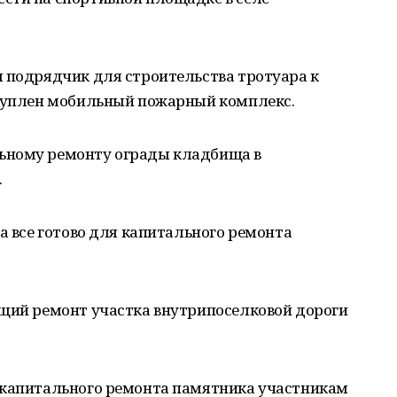
я подрядчик для строительства тротуара к
акуплен мобильный пожарный комплекс.
ьному ремонту ограды кладбища в
.
а все готово для капитального ремонта
ущий ремонт участка внутрипоселковой дороги
 капитального ремонта памятника участникам