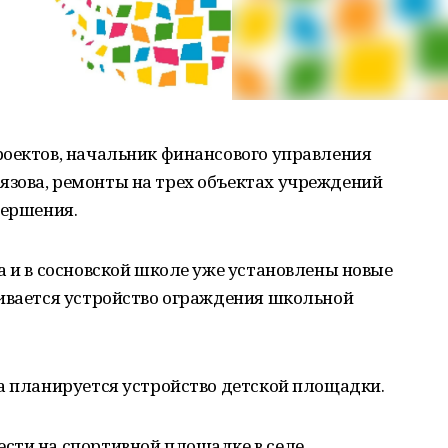
роектов, начальник финансового управления
зова, ремонты на трех объектах учреждений
вершения.
а и в сосновской школе уже установлены новые
чивается устройство ограждения школьной
а планируется устройство детской площадки.
сти на спортивной площадке в селе