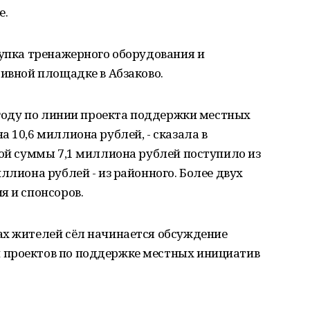
е.
купка тренажерного оборудования и
тивной площадке в Абзаково.
м году по линии проекта поддержки местных
 10,6 миллиона рублей, - сказала в
той суммы 7,1 миллиона рублей поступило из
ллиона рублей - из районного. Более двух
я и спонсоров.
ах жителей сёл начинается обсуждение
 проектов по поддержке местных инициатив