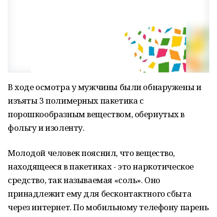
В ходе осмотра у мужчины были обнаружены и
изъяты 3 полимерных пакетика с
порошкообразным веществом, обернутых в
фольгу и изоленту.
Молодой человек пояснил, что вещество,
находящееся в пакетиках - это наркотическое
средство, так называемая «соль». Оно
принадлежит ему для бесконтактного сбыта
через интернет. По мобильному телефону парень