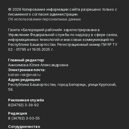
© 2026 Копирование информации сайта разрешено только с
письменного согласия администрации.
Об использовании персональных данных
Газета «Белорецкий рабочий» зарегистрирована в
Управлении Федеральной службы по надзору в сфере связи,
информационных технологий и массовых коммуникаций по
Республике Башкортостан. Регистрационный номер ПИ № ТУ
02 - 01795 от 19.05.2025 г.
Главный редактор:
Анисимова Юлия Александровна
Электронная почта:
belrab-rek@mail.ru
Адрес редакции:
Республика Башкортостан, город Белорецк, улица Крупской,
56.
Рекламная служба
8(34792) 3-39-92
Редакция
8 (34792) 3-03-55
Сотрудничество