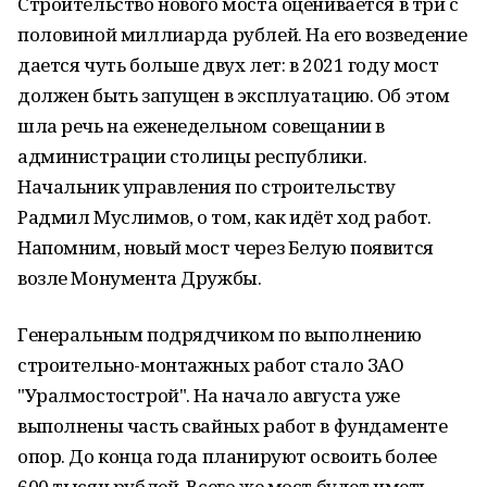
Строительство нового моста оценивается в три с
половиной миллиарда рублей. На его возведение
дается чуть больше двух лет: в 2021 году мост
должен быть запущен в эксплуатацию. Об этом
шла речь на еженедельном совещании в
администрации столицы республики.
Начальник управления по строительству
Радмил Муслимов, о том, как идёт ход работ.
Напомним, новый мост через Белую появится
возле Монумента Дружбы.
Генеральным подрядчиком по выполнению
строительно-монтажных работ стало ЗАО
"Уралмостострой". На начало августа уже
выполнены часть свайных работ в фундаменте
опор. До конца года планируют освоить более
600 тысяч рублей. Всего же мост будет иметь