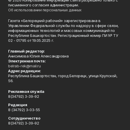
© 2026 Копирование информации сайта разрешено только с
письменного согласия администрации.
Об использовании персональных данных
Газета «Белорецкий рабочий» зарегистрирована в
Управлении Федеральной службы по надзору в сфере связи,
информационных технологий и массовых коммуникаций по
Республике Башкортостан. Регистрационный номер ПИ № ТУ
02 - 01795 от 19.05.2025 г.
Главный редактор:
Анисимова Юлия Александровна
Электронная почта:
belrab-rek@mail.ru
Адрес редакции:
Республика Башкортостан, город Белорецк, улица Крупской,
56.
Рекламная служба
8(34792) 3-39-92
Редакция
8 (34792) 3-03-55
Сотрудничество
8(34792) 3-39-92