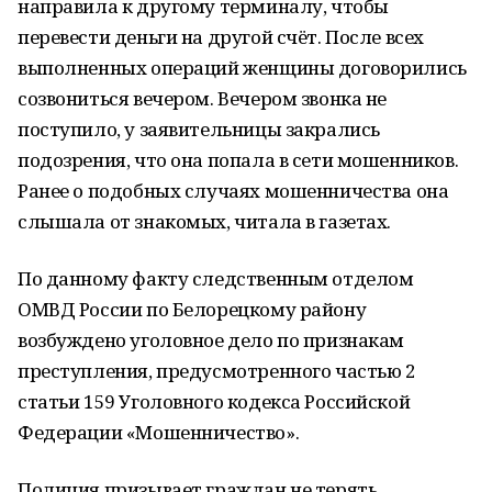
направила к другому терминалу, чтобы
перевести деньги на другой счёт. После всех
выполненных операций женщины договорились
созвониться вечером. Вечером звонка не
поступило, у заявительницы закрались
подозрения, что она попала в сети мошенников.
Ранее о подобных случаях мошенничества она
слышала от знакомых, читала в газетах.
По данному факту следственным отделом
ОМВД России по Белорецкому району
возбуждено уголовное дело по признакам
преступления, предусмотренного частью 2
статьи 159 Уголовного кодекса Российской
Федерации «Мошенничество».
Полиция призывает граждан не терять