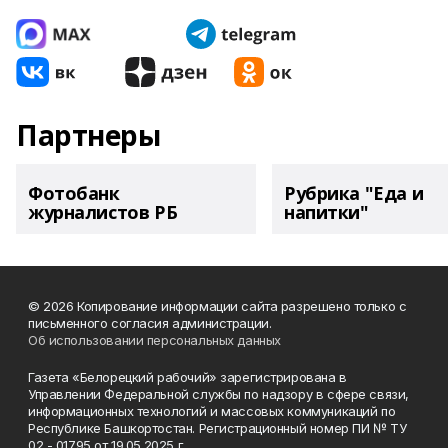
Партнеры
Фотобанк
Рубрика "Еда и
журналистов РБ
напитки"
© 2026 Копирование информации сайта разрешено только с
письменного согласия администрации.
Об использовании персональных данных
Газета «Белорецкий рабочий» зарегистрирована в
Управлении Федеральной службы по надзору в сфере связи,
информационных технологий и массовых коммуникаций по
Республике Башкортостан. Регистрационный номер ПИ № ТУ
02 - 01795 от 19.05.2025 г.