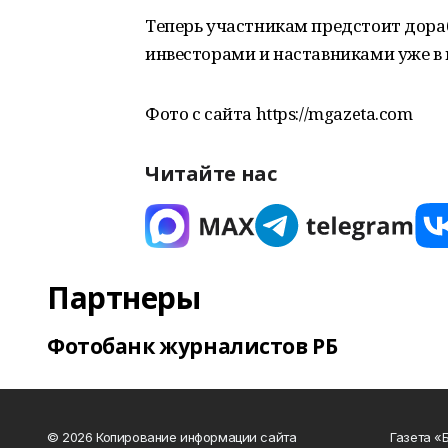
Теперь участникам предстоит дора
инвесторами и наставниками уже в 
Фото с сайта https://mgazeta.com
Читайте нас
Партнеры
Фотобанк журналистов РБ
© 2026 Копирование информации сайта
Газета «