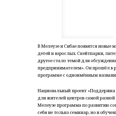
В Мелеузе и Сибае появятся новые 
детей и взрослых. Скейтпарки, лит
другое стало темой для обсуждени
предпринимателем». Он прошёл в р
программе с одноимённым названи
Национальный проект «Поддержка 
для жителей центров самой разной 
Мелеузе программа по развитию со
себя не только семинар, но и обуч