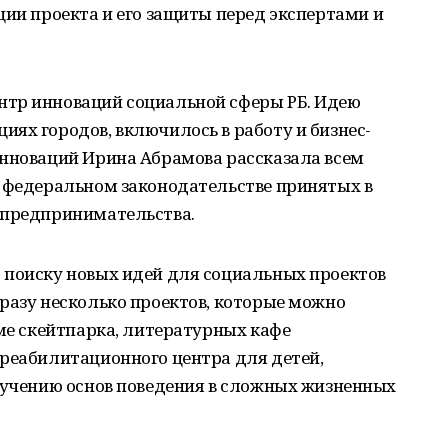
ции проекта и его защиты перед экспертами и
нтр инноваций социальной сферы РБ. Идею
ях городов, включилось в работу и бизнес-
инноваций Ирина Абрамова рассказала всем
в федеральном законодательстве принятых в
 предпринимательства.
 поиску новых идей для социальных проектов
разу несколько проектов, которые можно
оме скейтпарка, литературных кафе
 реабилитационного центра для детей,
изучению основ поведения в сложных жизненных