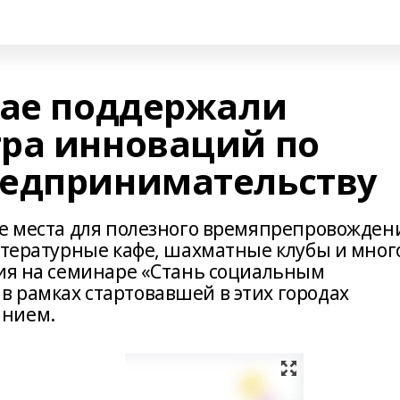
бае поддержали
ра инноваций по
редпринимательству
ые места для полезного времяпрепровожден
литературные кафе, шахматные клубы и мног
ния на семинаре «Стань социальным
 рамках стартовавшей в этих городах
анием.