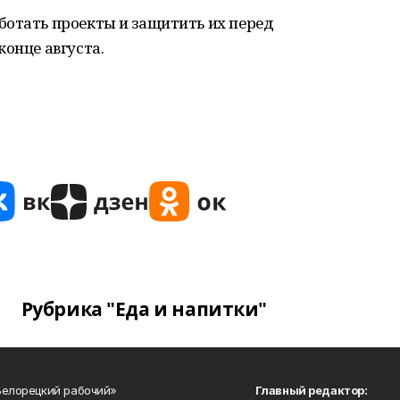
ботать проекты и защитить их перед
конце августа.
Рубрика "Еда и напитки"
Белорецкий рабочий»
Главный редактор: