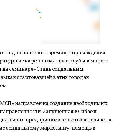
места для полезного времяпрепровождения
ературные кафе, шахматные клубы и многое
я на семинаре «Стань социальным
амках стартовавшей в этих городах
ем.
МСП» направлен на создание необходимых
направленности. Запущенная в Сибае и
циального предпринимательства включает в
ение социальному маркетингу, помощь в