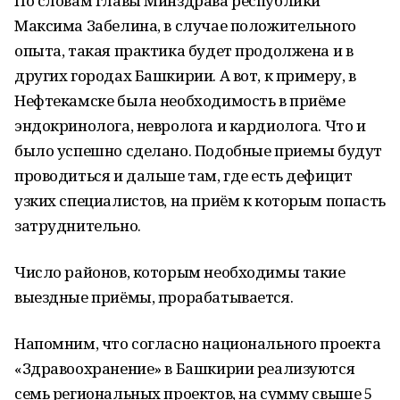
По словам главы Минздрава республики
Максима Забелина, в случае положительного
опыта, такая практика будет продолжена и в
других городах Башкирии. А вот, к примеру, в
Нефтекамске была необходимость в приёме
эндокринолога, невролога и кардиолога. Что и
было успешно сделано. Подобные приемы будут
проводиться и дальше там, где есть дефицит
узких специалистов, на приём к которым попасть
затруднительно.
Число районов, которым необходимы такие
выездные приёмы, прорабатывается.
Напомним, что согласно национального проекта
«Здравоохранение» в Башкирии реализуются
семь региональных проектов, на сумму свыше 5