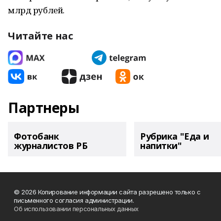
млрд рублей.
Читайте нас
Партнеры
Фотобанк
Рубрика "Еда и
журналистов РБ
напитки"
© 2026 Копирование информации сайта разрешено только с
письменного согласия администрации.
Об использовании персональных данных