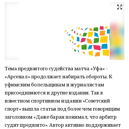
Тема предвзятого судейства матча «Уфа» -
«Арсенал» продолжает набирать обороты. К
уфимским болельщикам и журналистам
присоединяются и другие издания. Так в
известном спортивном издании «Советский
спорт» вышла статья под более чем говорящим
заголовком «Даже баран понимал, что арбитр
судит предвзято». Автор активно поддерживает