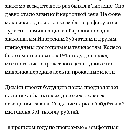
знакомо всем, кто хоть раз бывал в Тирляне. Оно
давно стало визитной карточкой села. На фоне
маховика с удовольствием фотографируются
туристы, начинающие из Тирляна поход к
знаменитым Инзерским Зубчаткам и другим
природным достопримечательностям. Колесо
было смонтировано в 1915 году для нужд
местного листопрокатного цеха – движение
маховика передавалось на прокатные клети.
Дизайн-проект будущего парка предполагает
наличие асфальтовых дорожек, скамеек,
освещения, газона. Создание парка обойдётся в 2
миллиона 571 тысячу рублей.
- В прошлом году по программе «Комфортная