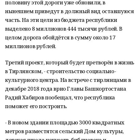
половину этой дороги уже обновили, в
нынешнем приведут в должный вид оставшуюся
часть. На эти цели из бюджета республики
выделено 8 миллионов 444 тысячи рублей. В
целом дорога обойдётся в сумму около 17
миллионов рублей.
Третий проект, который будет претворён в жизнь
в Тирлянском, - строительство социально-
культурного центра. На встрече с тирлянцами в
декабре 2018 года врио Главы Башкортостана
Радий Хабиров пообещал, что республика
поможет его построить.
- В новом здании площадью 3000 квадратных
метров разместятся сельский Дом культуры,
детская школа искусств, библиотека и