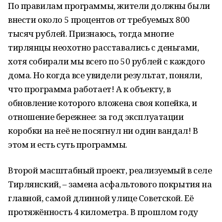
По правилам программы, жители должны были
внести около 5 процентов от требуемых 800
тысяч рублей. Признаюсь, тогда многие
тирлянцы неохотно расставались с деньгами,
хотя собирали мы всего по 50 рублей с каждого
дома. Но когда все увидели результат, поняли,
что программа работает! А к объекту, в
обновление которого вложена своя копейка, и
отношение бережнее: за год эксплуатации
коробки на неё не посягнул ни один вандал! В
этом и есть суть программы.
Второй масштабный проект, реализуемый в селе
Тирлянский, – замена асфальтового покрытия на
главной, самой длинной улице Советской. Её
протяжённость 4 километра. В прошлом году