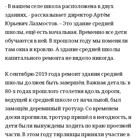
- В нашем селе школа расположена в двух
зданиях, - рассказывает директор Артём
Юрьевич Лахмостов. – Это здание средней
школы, ещё есть начальная. Временно все дети
обучаются в ней. В прошлом году мы поменяли
там окна и кровлю. А здание средней школы
капитального ремонта не видело никогда.
К сентябрю 2019 года ремонт здания средней
школы должен быть завершён. Важная деталь: в
80-х годах прошлого столетия вдоль дороги,
ведущей к средней школе от начальной, был
замощён деревянный тротуар. Со временем
доски прогнили, тротуар пришёл в негодность, и
дети были вынуждены ходить по краю проезжей
части. В этом году тирлянцы приняли участие в