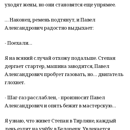
уходят жены, но они становятся еще упрямее.
… Наконец, ремень подтянут, и Павел
Александрович радостно выдыхает:
- Поехали…
Я на всякий случай отхожу подальше. Степан
дергает стартер, машина заводится, Павел
Александрович пробует газовать, но… двигатель
глохнет.
- Шаг-газ расслаблен, - произносит Павел
Александрович и опять бежит в мастерскую…
Я узнаю, что живет Степан в Тирляне, каждый
день ездит на учёбу в Белорецк. Увлекается