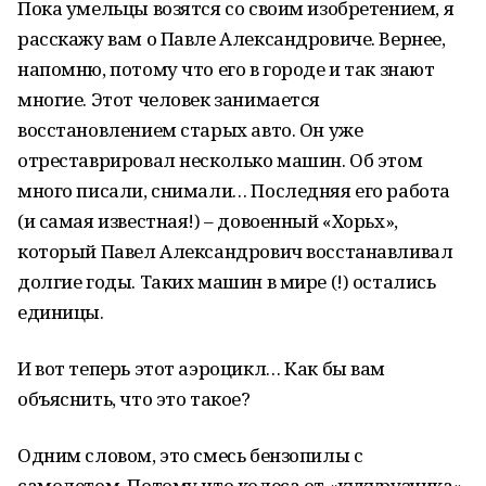
Пока умельцы возятся со своим изобретением, я
расскажу вам о Павле Александровиче. Вернее,
напомню, потому что его в городе и так знают
многие. Этот человек занимается
восстановлением старых авто. Он уже
отреставрировал несколько машин. Об этом
много писали, снимали… Последняя его работа
(и самая известная!) – довоенный «Хорьх»,
который Павел Александрович восстанавливал
долгие годы. Таких машин в мире (!) остались
единицы.
И вот теперь этот аэроцикл… Как бы вам
объяснить, что это такое?
Одним словом, это смесь бензопилы с
самолетом. Потому что колеса от «кукурузника»,