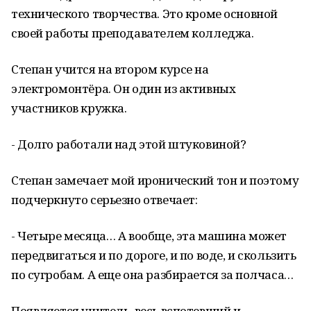
технического творчества. Это кроме основной
своей работы преподавателем колледжа.
Степан учится на втором курсе на
электромонтёра. Он один из активных
участников кружка.
- Долго работали над этой штуковиной?
Степан замечает мой иронический тон и поэтому
подчеркнуто серьезно отвечает:
- Четыре месяца… А вообще, эта машина может
передвигаться и по дороге, и по воде, и скользить
по сугробам. А еще она разбирается за полчаса…
Появляется учитель, весь вспотевший и