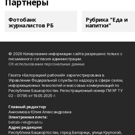
Партнеры
Фотобанк
Рубрика "Еда и
журналистов РБ
напитки"
© 2026 Копирование информации сайта разрешено только с
письменного согласия администрации.
Об использовании персональных данных
Газета «Белорецкий рабочий» зарегистрирована в
Управлении Федеральной службы по надзору в сфере связи,
информационных технологий и массовых коммуникаций по
Республике Башкортостан. Регистрационный номер ПИ № ТУ
02 - 01795 от 19.05.2025 г.
Главный редактор:
Анисимова Юлия Александровна
Электронная почта:
belrab-rek@mail.ru
Адрес редакции:
Республика Башкортостан, город Белорецк, улица Крупской,