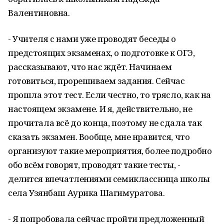
Валентиновна.
- Учителя с нами уже проводят беседы о
предстоящих экзаменах, о подготовке к ОГЭ,
рассказывают, что нас ждёт. Начинаем
готовиться, прорешиваем задания. Сейчас
прошла этот тест. Если честно, то трясло, как на
настоящем экзамене. И я, действительно, не
прочитала всё до конца, поэтому не сдала так
сказать экзамен. Вообще, мне нравится, что
организуют такие мероприятия, более подробно
обо всём говорят, проводят такие тесты, -
делится впечатлениями семиклассница школы
села Узянбаш Аурика Шагимуратова.
- Я попробовала сейчас пройти предложенный