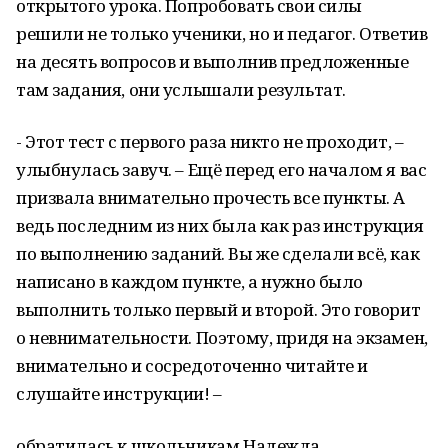
открытого урока. Попробовать свои силы
решили не только ученики, но и педагог. Ответив
на десять вопросов и выполнив предложенные
там задания, они услышали результат.
- Этот тест с первого раза никто не проходит, –
улыбнулась завуч. – Ещё перед его началом я вас
призвала внимательно прочесть все пункты. А
ведь последним из них была как раз инструкция
по выполнению заданий. Вы же сделали всё, как
написано в каждом пункте, а нужно было
выполнить только первый и второй. Это говорит
о невнимательности. Поэтому, придя на экзамен,
внимательно и сосредоточенно читайте и
слушайте инструкции! –
обратилась к школьникам Надежда