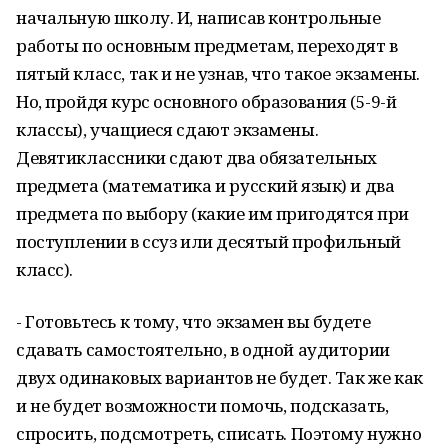
начальную школу. И, написав контрольные
работы по основным предметам, переходят в
пятый класс, так и не узнав, что такое экзамены.
Но, пройдя курс основного образования (5-9-й
классы), учащиеся сдают экзамены.
Девятиклассники сдают два обязательных
предмета (математика и русский язык) и два
предмета по выбору (какие им пригодятся при
поступлении в ссуз или десятый профильный
класс).
- Готовьтесь к тому, что экзамен вы будете
сдавать самостоятельно, в одной аудитории
двух одинаковых вариантов не будет. Так же как
и не будет возможности помочь, подсказать,
спросить, подсмотреть, списать. Поэтому нужно