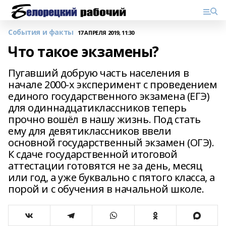
События и факты
17 АПРЕЛЯ 2019, 11:30
Что такое экзамены?
Пугавший добрую часть населения в
начале 2000-х эксперимент с проведением
единого государственного экзамена (ЕГЭ)
для одиннадцатиклассников теперь
прочно вошёл в нашу жизнь. Под стать
ему для девятиклассников ввели
основной государственный экзамен (ОГЭ).
К сдаче государственной итоговой
аттестации готовятся не за день, месяц
или год, а уже буквально с пятого класса, а
порой и с обучения в начальной школе.