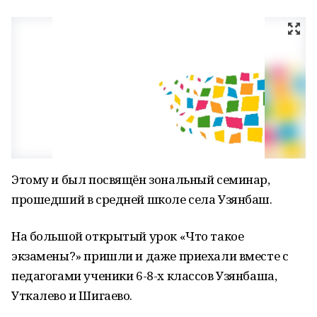
Этому и был посвящён зональный семинар,
прошедший в средней школе села Узянбаш.
На большой открытый урок «Что такое
экзамены?» пришли и даже приехали вместе с
педагогами ученики 6-8-х классов Узянбаша,
Уткалево и Шигаево.