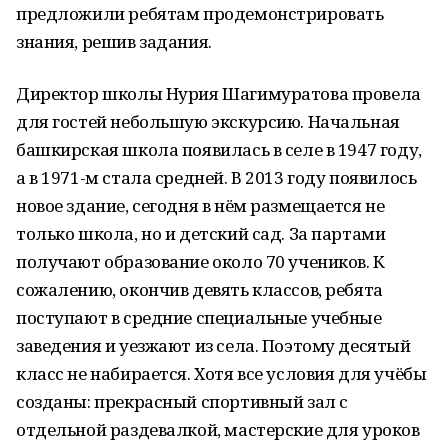
предложили ребятам продемонстрировать
знания, решив задания.
Директор школы Нурия Шагимуратова провела
для гостей небольшую экскурсию. Начальная
башкирская школа появилась в селе в 1947 году,
а в 1971-м стала средней. В 2013 году появилось
новое здание, сегодня в нём размещается не
только школа, но и детский сад. За партами
получают образование около 70 учеников. К
сожалению, окончив девять классов, ребята
поступают в средние специальные учебные
заведения и уезжают из села. Поэтому десятый
класс не набирается. Хотя все условия для учёбы
созданы: прекрасный спортивный зал с
отдельной раздевалкой, мастерские для уроков