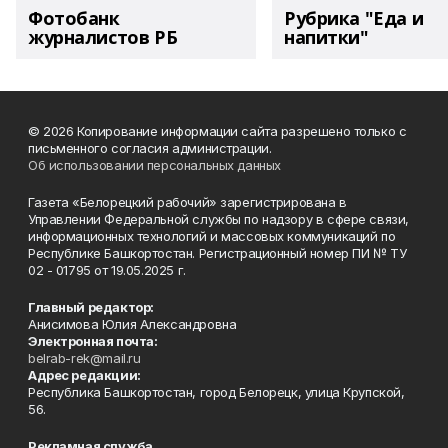
Фотобанк
Рубрика "Еда и
журналистов РБ
напитки"
© 2026 Копирование информации сайта разрешено только с
письменного согласия администрации.
Об использовании персональных данных
Газета «Белорецкий рабочий» зарегистрирована в
Управлении Федеральной службы по надзору в сфере связи,
информационных технологий и массовых коммуникаций по
Республике Башкортостан. Регистрационный номер ПИ № ТУ
02 - 01795 от 19.05.2025 г.
Главный редактор:
Анисимова Юлия Александровна
Электронная почта:
belrab-rek@mail.ru
Адрес редакции:
Республика Башкортостан, город Белорецк, улица Крупской,
56.
Рекламная служба