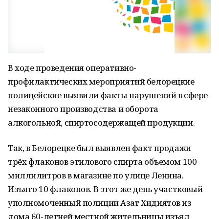
В ходе проведения оперативно-
профилактических мероприятий белорецкие
полицейские выявили факты нарушений в сфере
незаконного производства и оборота
алкогольной, спиртосодержащей продукции.
Так, в Белорецке был выявлен факт продажи
трёх флаконов этилового спирта объемом 100
миллилитров в магазине по улице Ленина.
Изъято 10 флаконов. В этот же день участковый
уполномоченный полиции Азат Хидиятов из
дома 60-летней местной жительницы изъял