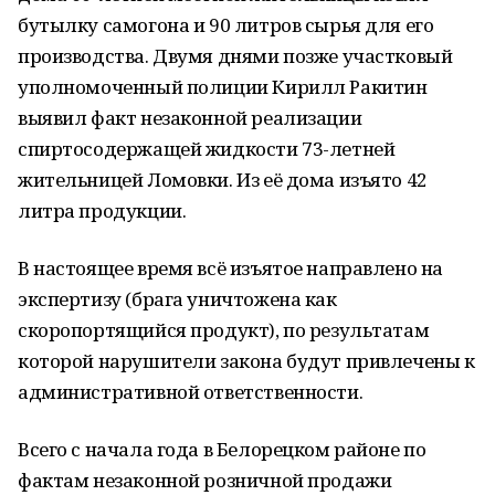
бутылку самогона и 90 литров сырья для его
производства. Двумя днями позже участковый
уполномоченный полиции Кирилл Ракитин
выявил факт незаконной реализации
спиртосодержащей жидкости 73-летней
жительницей Ломовки. Из её дома изъято 42
литра продукции.
В настоящее время всё изъятое направлено на
экспертизу (брага уничтожена как
скоропортящийся продукт), по результатам
которой нарушители закона будут привлечены к
административной ответственности.
Всего с начала года в Белорецком районе по
фактам незаконной розничной продажи