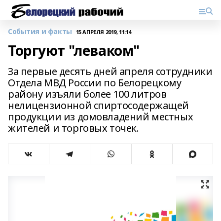
События и факты
15 АПРЕЛЯ 2019, 11:14
Торгуют "леваком"
За первые десять дней апреля сотрудники
Отдела МВД России по Белорецкому
району изъяли более 100 литров
нелицензионной спиртосодержащей
продукции из домовладений местных
жителей и торговых точек.