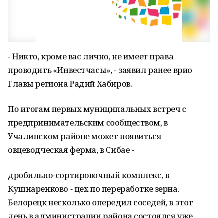
- Никто, кроме вас лично, не имеет права
проводить «Инвестчасы», - заявил ранее врио
Главы региона Радий Хабиров.
По итогам первых муниципальных встреч с
предпринимательским сообществом, в
Учалинском районе может появиться
овцеводческая ферма, в Сибае -
дробильно-сортировочный комплекс, в
Кушнаренково - цех по переработке зерна.
Белорецк несколько опередил соседей, в этот
день в администрации района состоялся уже