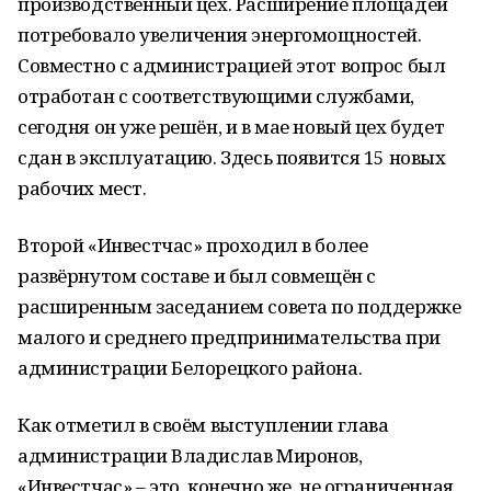
производственный цех. Расширение площадей
потребовало увеличения энергомощностей.
Совместно с администрацией этот вопрос был
отработан с соответствующими службами,
сегодня он уже решён, и в мае новый цех будет
сдан в эксплуатацию. Здесь появится 15 новых
рабочих мест.
Второй «Инвестчас» проходил в более
развёрнутом составе и был совмещён с
расширенным заседанием совета по поддержке
малого и среднего предпринимательства при
администрации Белорецкого района.
Как отметил в своём выступлении глава
администрации Владислав Миронов,
«Инвестчас» – это, конечно же, не ограниченная