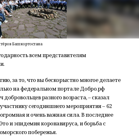
нтёров Башкортостана
годарность всем представителям
и.
ию, за то, что вы бескорыстно многое делаете
олько на федеральном портале Добро.рф
 добровольцев разного возраста, – сказал
 участнику сегодняшнего мероприятия – 62
– огромная и очень важная сила. В последнее
Это и эпидемия коронавируса, и борьба с
оморского побережья.