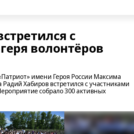
встретился с
геря волонтёров
«Патриот» имени Героя России Максима
 Радий Хабиров встретился с участниками
Мероприятие собрало 300 активных