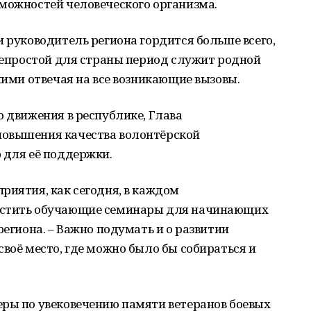
зможностей человеческого организма.
и руководитель региона гордится больше всего,
 непростой для страны период служит родной
ними отвечая на все возникающие вызовы.
о движения в республике, Глава
повышения качества волонтёрской
 для её поддержки.
риятия, как сегодня, в каждом
устить обучающие семинары для начинающих
региона. – Важно подумать и о развитии
своё место, где можно было бы собираться и
еры по увековечению памяти ветеранов боевых