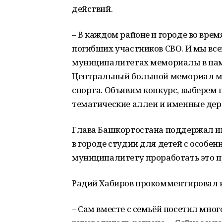
действий.
– В каждом районе и городе во врем
погибших участников СВО. И мы все
муниципалитетах мемориалы в памят
Центральный большой мемориал мы 
спорта. Объявим конкурс, выберем 
тематические аллеи и именные дер
Глава Башкортостана поддержал и
в городе студии для детей с особ
муниципалитету проработать это 
Радий Хабиров прокомментировал и
– Сам вместе с семьёй посетил мног