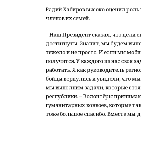
Радий Хабиров высоко оценил роль 
членов их семей.
– Наш Президент сказал, что цели
достигнуты. Значит, мы будем выпол
тяжело и не просто. И если мы моби
получится. У каждого из нас своя 
работать. Я как руководитель реги
бойцы вернулись и увидели, что мы 
мы выполним задачи, которые стоят
республики. – Волонтёры принима
гуманитарных конвоев, которые так
тоже большое спасибо. Вместе мы 