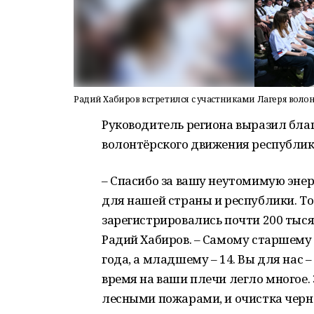
Радий Хабиров встретился с участниками Лагеря воло
Руководитель региона выразил бла
волонтёрского движения республик
– Спасибо за вашу неутомимую энерг
для нашей страны и республики. Т
зарегистрировались почти 200 тысяч
Радий Хабиров. – Самому старшему
года, а младшему – 14. Вы для нас 
время на ваши плечи легло многое. 
лесными пожарами, и очистка черн