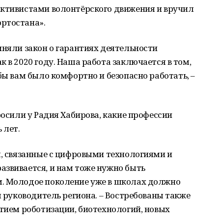
активистами волонтёрского движения и вручил
ртостана».
иняли закон о гарантиях деятельности
 в 2020 году. Наша работа заключается в том,
бы вам было комфортно и безопасно работать, –
росили у Радия Хабирова, какие профессии
 лет.
я, связанные с цифровыми технологиями и
азвивается, и нам тоже нужно быть
. Молодое поколение уже в школах должно
л руководитель региона. – Востребованы также
итием роботизации, биотехнологий, новых