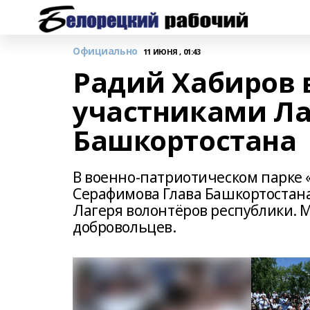
Официально
11 ИЮНЯ , 01:43
Радий Хабиров 
участниками Ла
Башкортостана
В военно-патриотическом парке 
Серафимова Глава Башкортостана
Лагеря волонтёров республики. 
добровольцев.