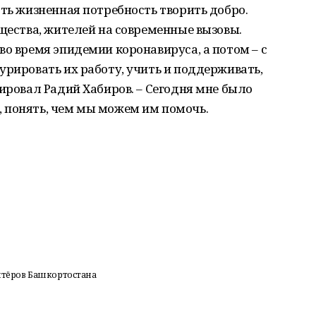
сть жизненная потребность творить добро.
бщества, жителей на современные вызовы.
во время эпидемии коронавируса, а потом – с
урировать их работу, учить и поддерживать,
мировал Радий Хабиров. – Сегодня мне было
 понять, чем мы можем им помочь.
нтёров Башкортостана