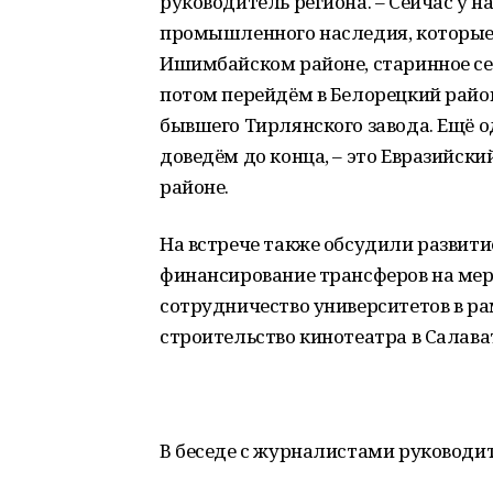
руководитель региона. – Сейчас у н
промышленного наследия, которые 
Ишимбайском районе, старинное се
потом перейдём в Белорецкий райо
бывшего Тирлянского завода. Ещё 
доведём до конца, – это Евразийс
районе.
На встрече также обсудили развити
финансирование трансферов на ме
сотрудничество университетов в ра
строительство кинотеатра в Салава
В беседе с журналистами руководит