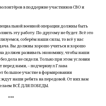
волонтёров в поддержке участников СВО и
 специальной военной операции должны быть
нять эту работу. По-другому не будет. Всё это
лизуемся, соберём наши силы, то всё у нас
задача. Вы должны хорошо учиться и хорошо
она должен развивать экономику, чтобы наши
без дела не сидели. Только при этом условии
 перед нами, – подчеркнул Глава
ют большое участие в формировании
 ждут наши ребята на передовой. От них вам
делаем ВСЁ ДЛЯ ПОБЕДЫ.
***