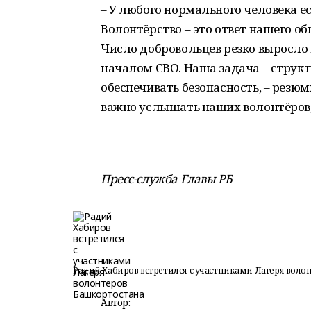
– У любого нормального человека е
Волонтёрство – это ответ нашего о
Число добровольцев резко выросло 
началом СВО. Наша задача – структ
обеспечивать безопасность, – резю
важно услышать наших волонтёров,
Пресс-служба Главы РБ
Радий Хабиров встретился с участниками Лагеря воло
Автор: