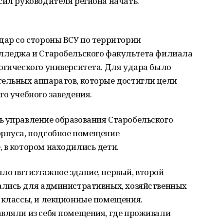
сил руководителя региона начать.
дар со стороны ВСУ по территории
олледжа и Старобельского факультета филиала
огического университета. Для удара было
тельных аппаратов, которые достигли цели
го учебного заведения.
ь управление образования Старобельского
орпуса, подсобное помещение
 в котором находились дети.
ло пятиэтажное здание, первый, второй
вались для административных, хозяйственных
 классы, и лекционные помещения.
авляли из себя помещения, где проживали