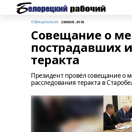
Официально
2 ИЮНЯ , 01:10
Совещание о ме
пострадавших и
теракта
Президент провёл совещание о м
расследования теракта в Старобе