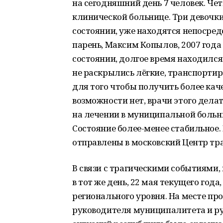
на сегодняшний день 7 человек. Че
клинической больнице. Три девочки
состоянии, уже находятся непосред
парень, Максим Копылов, 2007 года
состоянии, долгое время находился
не раскрылись лёгкие, транспортир
для того чтобы получить более ка
возможности нет, врачи этого дела
на лечении в муниципальной больн
Состояние более-менее стабильное.
отправлены в московский Центр тр
В связи с трагическими событиями,
в тот же день, 22 мая текущего го
регионального уровня. На месте пр
руководителя муниципалитета и р