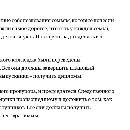
нние соболезнования семьям, которые понесли
яли самое дорогое, что есть у каждой семьи,
детей, внуков. Повторяю, надо сделать всё,
ского колледжа были переведены
. Все они должны завершить плановый
 выпускники – получить дипломы.
ого прокурора, и председателя Следственного
 оценки произошедшему и доложить о том, как
ступников. Все они должны получить
т неотвратимым.