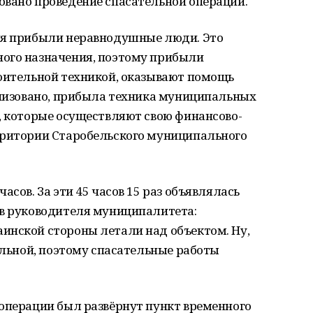
овано проведение спасательной операции.
ия прибыли неравнодушные люди. Это
ого назначения, поэтому прибыли
роительной техникой, оказывают помощь
анизовано, прибыла техника муниципальных
, которые осуществляют свою финансово-
рритории Старобельского муниципального
асов. За эти 45 часов 15 раз объявлялась
ов руководителя муниципалитета:
инской стороны летали над объектом. Ну,
еальной, поэтому спасательные работы
 операции был развёрнут пункт временного