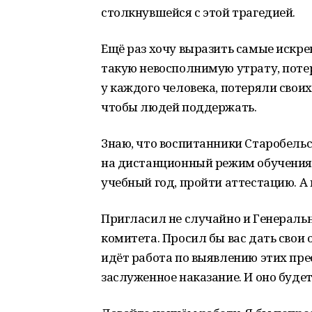
столкнувшейся с этой трагедией.
Ещё раз хочу выразить самые искре
такую невосполнимую утрату, потер
у каждого человека, потеряли своих 
чтобы людей поддержать.
Знаю, что воспитанники Старобель
на дистанционный режим обучения
учебный год, пройти аттестацию. А
Пригласил не случайно и Генеральн
комитета. Просил бы вас дать свои
идёт работа по выявлению этих пре
заслуженное наказание. И оно буде