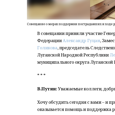
Совещание о мерах поддержки пострадавших и ходе р
В совещании приняли участие Гене
Федерации
Александр Гуцан
, Заме
Голикова
, председатель Следствен
Луганской Народной Республики
Ле
муниципального округа Луганской
* * *
В.Путин:
Уважаемые коллеги, добр
Хочу обсудить сегодня с вами – и пр
оказывается помощь и поддержка 