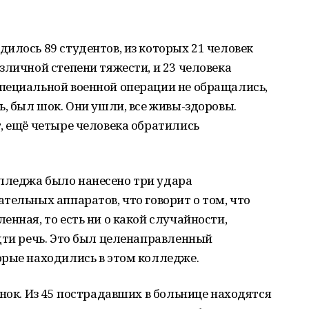
илось 89 студентов, из которых 21 человек
зличной степени тяжести, и 23 человека
пециальной военной операции не обращались,
ь, был шок. Они ушли, все живы-здоровы.
, ещё четыре человека обратились
лледжа было нанесено три удара
тельных аппаратов, что говорит о том, что
нная, то есть ни о какой случайности,
дти речь. Это был целенаправленный
орые находились в этом колледже.
онок. Из 45 пострадавших в больнице находятся