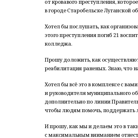
от кровавого преступления, которо
в городе Старобельске Луганской об
Хотел бы послушать, как организова
этого преступления погиб 21 воспи
колледжа.
Прошу доложить, как осуществляют
реабилитация раненых. Знаю, что н
Хотел бы всё это в комплексе с вам
и руководителя муниципального обр
дополнительно по линии Правительс
чтобы людям помочь, поддержать 
И прошу, как мы и делаем это в так
с максимальным вниманием отнести