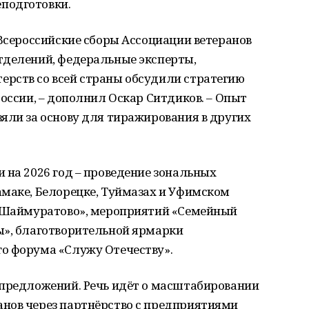
подготовки.
сероссийские сборы Ассоциации ветеранов
тделений, федеральные эксперты,
рств со всей страны обсудили стратегию
России, – дополнил Оскар Ситдиков. – Опыт
яли за основу для тиражирования в других
 на 2026 год – проведение зональных
амаке, Белорецке, Туймазах и Уфимском
– Шаймуратово», мероприятий «Семейный
ы», благотворительной ярмарки
о форума «Служу Отечеству».
 предложений. Речь идёт о масштабировании
нов через партнёрство с предприятиями