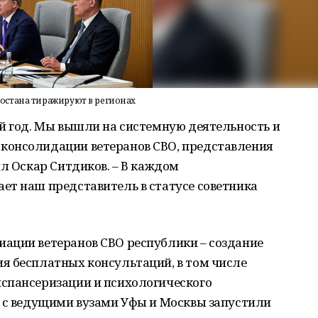
остана тиражируют в регионах
й год. Мы вышли на системную деятельность и
консолидации ветеранов СВО, представления
ил Оскар Ситдиков. – В каждом
ет наш представитель в статусе советника
ации ветеранов СВО республики – создание
я бесплатных консультаций, в том числе
спансеризации и психологического
о с ведущими вузами Уфы и Москвы запустили