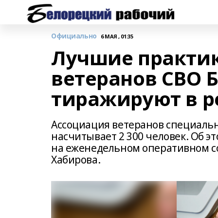
Официально
6 МАЯ , 01:35
Лучшие практи
ветеранов СВО 
тиражируют в р
Ассоциация ветеранов специаль
насчитывает 2 300 человек. Об э
на еженедельном оперативном с
Хабирова.