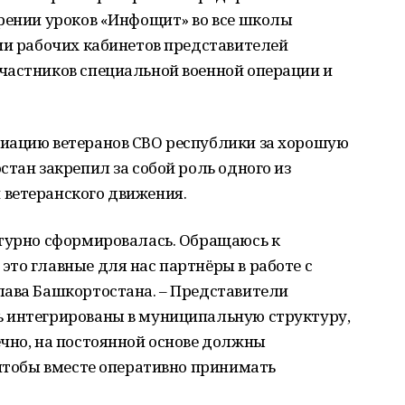
дрении уроков «Инфощит» во все школы
ии рабочих кабинетов представителей
частников специальной военной операции и
иацию ветеранов СВО республики за хорошую
стан закрепил за собой роль одного из
ветеранского движения.
ктурно сформировалась. Обращаюсь к
то главные для нас партнёры в работе с
лава Башкортостана. – Представители
 интегрированы в муниципальную структуру,
чно, на постоянной основе должны
 чтобы вместе оперативно принимать