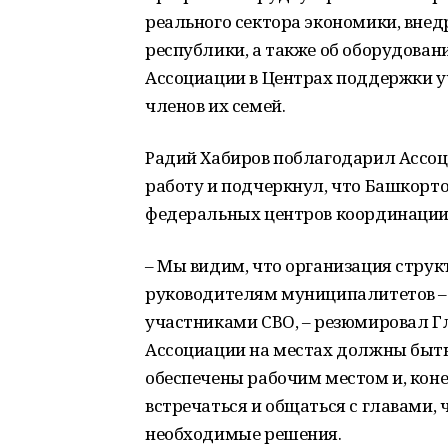
реального сектора экономики, вне
республики, а также об оборудован
Ассоциации в Центрах поддержки у
членов их семей.
Радий Хабиров поблагодарил Ассоц
работу и подчеркнул, что Башкорто
федеральных центров координации 
– Мы видим, что организация стру
руководителям муниципалитетов – э
участниками СВО, – резюмировал Г
Ассоциации на местах должны быть
обеспечены рабочим местом и, коне
встречаться и общаться с главами,
необходимые решения.