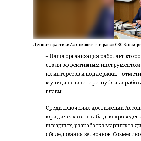
Лучшие практики Ассоциации ветеранов СВО Башкорт
– Наша организация работает второ
стали эффективным инструментом 
их интересов и поддержки, – отмет
муниципалитете республики работа
главы.
Среди ключевых достижений Ассоци
юридического штаба для проведени
выездных, разработка маршрута ди
обследования ветеранов. Совместн